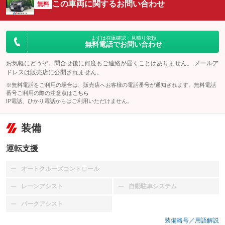
この車両に関するお問い合わせ
無料
まずは在庫確認・見積り依頼
無料電話でお問い合わせ
お気軽にどうぞ。問合せ後に何度もご連絡が届くことはありません。 メールア
ドレスは販売店に公開されません。
※無料電話をご利用の場合は、販売店へお客様の電話番号が通知されます。無料電話
番号ご利用の際の注意点は
こちら
IP電話、ひかり電話からはご利用いただけません。
装備
運転支援
オートクルーズコントロール
：装備なし
レーンアシスト
自動駐車システム
：装備なし
：装備なし
パークアシスト
：装備なし
装備略号／用語解説