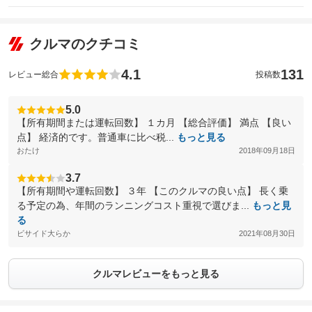
クルマのクチコミ
4.1
131
レビュー総合
投稿数
5.0
【所有期間または運転回数】 １カ月 【総合評価】 満点 【良い
点】 経済的です。普通車に比べ税...
もっと見る
おたけ
2018年09月18日
3.7
【所有期間や運転回数】 ３年 【このクルマの良い点】 長く乗
る予定の為、年間のランニングコスト重視で選びま...
もっと見
る
ビサイド大らか
2021年08月30日
クルマレビューをもっと見る