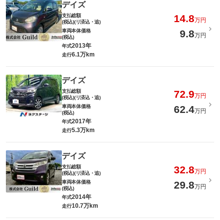
デイズ
支払総額
14.8
万円
(税込)(リ済込・追)
車両本体価格
9.8
万円
(税込)
2013年
年式
6.1万km
走行
デイズ
支払総額
72.9
万円
(税込)(リ済込・追)
車両本体価格
62.4
万円
(税込)
2017年
年式
5.3万km
走行
デイズ
支払総額
32.8
万円
(税込)(リ済込・追)
車両本体価格
29.8
万円
(税込)
2014年
年式
10.7万km
走行