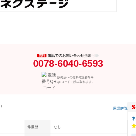
電話でのお問い合わせ
携帯可
無料
0078-6040-6593
販売店への無料電話番号を
QRコードで読み取れます。
県）
用語解説
ネ
修復歴
なし