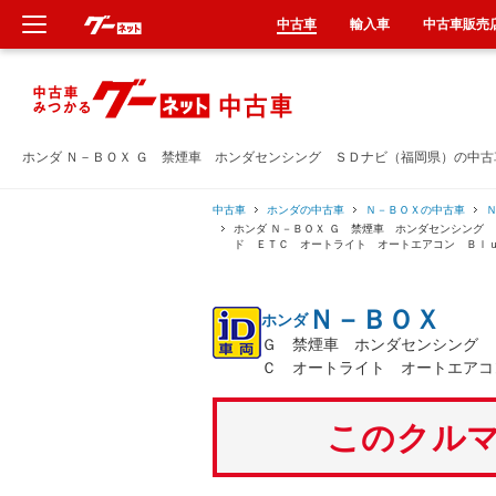
中古車
輸入車
中古車販売
新車
中古車
ホンダ Ｎ－ＢＯＸ Ｇ 禁煙車 ホンダセンシング ＳＤナビ（福岡県）の中
輸入車
中古車
ホンダの中古車
Ｎ－ＢＯＸの中古車
ホンダ Ｎ－ＢＯＸ Ｇ 禁煙車 ホンダセンシング
ド ＥＴＣ オートライト オートエアコン Ｂｌ
クルマ買取
Ｎ－ＢＯＸ
ホンダ
カーリース
Ｇ 禁煙車 ホンダセンシング 
Ｃ オートライト オートエアコ
タイヤ交換
このクルマ
整備工場
車検