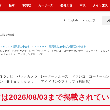
店
新車
車買取
カーリース
整備工場
車検
タイヤ交換
English
ヘルプ
お
古車販売情報
Ｎ－ＢＯＸ・福岡県の中古車
Ｎ－ＢＯＸ・福岡県北九州市八幡西区の中古車
 ＳＤナビ バックカメラ レーダークルーズ ドラレコ コーナーセンサー スマートキ ＬＥＤ
ｕｅｔｏｏｔｈ アイドリングストップ
ＳＤナビ バックカメラ レーダークルーズ ドラレコ コーナーセン
ン Ｂｌｕｅｔｏｏｔｈ アイドリングストップ（福岡県）
は2026/08/03まで掲載されて