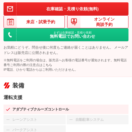
在庫確認・見積り依頼(無料)
オンライン
来店・
試乗予約
商談予約
まずは在庫確認・見積り依頼
無料電話でお問い合わせ
お気軽にどうぞ。問合せ後に何度もご連絡が届くことはありません。 メールア
ドレスは販売店に公開されません。
※無料電話をご利用の場合は、販売店へお客様の電話番号が通知されます。無料電話
番号ご利用の際の注意点は
こちら
IP電話、ひかり電話からはご利用いただけません。
装備
運転支援
アダプティブクルーズコントロール
：装備あり
レーンアシスト
自動駐車システム
：装備なし
：装備なし
パークアシスト
：装備なし