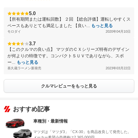
5.0
【所有期間または運転回数】 ２回 【総合評価】運転しやすくス
ペースもありとても満足しました 【良い...
もっと見る
モロダイ
2020年04月10日
3.7
【このクルマの良い点】 マツダのＣＸシリーズ特有のデザイン
が何よりの特徴です。コンパクトＳＵＶでありながら、スポ
ー...
もっと見る
喜久蔵ラーメン新発売
2023年03月22日
クルマレビューをもっと見る
おすすめ記事
車種別・最新情報
マツダは「マツダ3」「CX-30」を商品改良して発売した。
メーカー希望小売価格は2,365,000円…