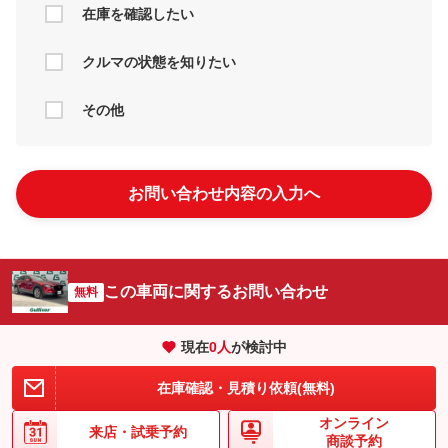
在庫を確認したい
クルマの状態を知りたい
その他
お問い合わせ内容の入力へ
この車両に関するお問い合わせ
無料
現在
0
人
が検討中
在庫確認・見積り依頼(無料)
オンライン
来店・
試乗予約
商談予約