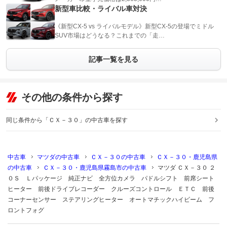
新型車比較・ライバル車対決
《新型CX-5 vs ライバルモデル》新型CX-5の登場でミドル
SUV市場はどうなる？これまでの「走…
記事一覧を見る
その他の条件から探す
同じ条件から「ＣＸ－３０」の中古車を探す
中古車
マツダの中古車
ＣＸ－３０の中古車
ＣＸ－３０・鹿児島県
の中古車
ＣＸ－３０・鹿児島県霧島市の中古車
マツダ ＣＸ－３０ ２
０Ｓ Ｌパッケージ 純正ナビ 全方位カメラ パドルシフト 前席シート
ヒーター 前後ドライブレコーダー クルーズコントロール ＥＴＣ 前後
コーナーセンサー ステアリングヒーター オートマチックハイビーム フ
ロントフォグ