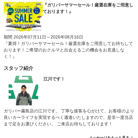
『ガリバーサマーセール！厳選在庫をご用意し
ております！』
期間 2026年07月11日～2026年08月16日
『夏得！ガリバーサマーセール！厳選在庫をご用意してお待ちして
おります！ご希望のおクルマと出会えるこの機会をお見逃しな
く！』
スタッフ紹介
江川です！
ガリバー霧島店の江川です。 丁寧な接客を心がけて、お客様のより
良いカーライフを実現するべく邁進いたしますので、是非一度当店
まで足をお運びください。 ご来店お待ちしております！
メッセージをもっと見る