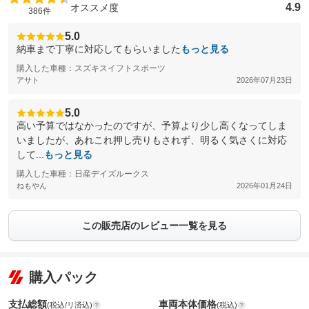
4.9
オススメ度
386件
5.0
納車まで丁寧に対応してもらいました
もっと見る
購入した車種：スズキスイフトスポーツ
アサト
2026年07月23日
5.0
高い予算ではなかったのですが、予算より少し高くなってしま
いましたが、あれこれ押し売りもされず、明るく気さくに対応
して...
もっと見る
購入した車種：日産デイズルークス
ねもやん
2026年01月24日
この販売店のレビュー一覧を見る
購入パック
支払総額
車両本体価格
(税込/リ済込)
(税込)