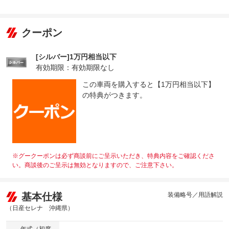
クーポン
[シルバー]1万円相当以下
有効期限：有効期限なし
この車両を購入すると【1万円相当以下】
の特典がつきます。
※グークーポンは必ず商談前にご呈示いただき、特典内容をご確認くださ
い。商談後のご呈示は無効となりますので、ご注意下さい。
基本仕様
装備略号／用語解説
（日産セレナ 沖縄県）