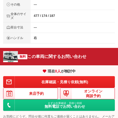
その他
―
全体のサイ
477 / 174 / 187
ズ
荷台寸法
―
ハンドル
右
この車両に関するお問い合わせ
無料
現在
0
人
が検討中
在庫確認・見積り依頼(無料)
オンライン
来店予約
商談予約
まずは在庫確認・見積り依頼
無料電話でお問い合わせ
お気軽にどうぞ。問合せ後に何度もご連絡が届くことはありません。 メールア