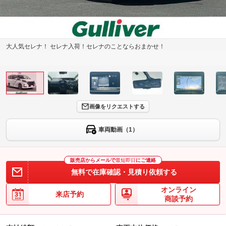
大人気セレナ！ セレナ入荷！セレナのことならおまかせ！
画像をリクエストする
車両動画（1）
販売店からメールで
最短即日
にご連絡
無料で在庫確認・見積り依頼する
オンライン
来店予約
商談予約