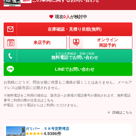
現在
0
人
が検討中
在庫確認・見積り依頼(無料)
オンライン
来店予約
商談予約
まずは在庫確認・見積り依頼
無料電話でお問い合わせ
LINEでお問い合わせ
お気軽にどうぞ。問合せ後に何度もご連絡が届くことはありません。 メールア
ドレスは販売店に公開されません。
※無料電話をご利用の場合は、販売店へお客様の電話番号が通知されます。無料電話
番号ご利用の際の注意点は
こちら
IP電話、ひかり電話からはご利用いただけません。
詳細はこちら
ガリバー ５８号宜野湾店
4.9
386件