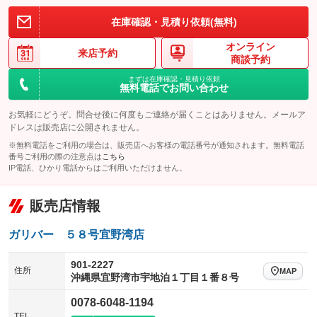
在庫確認・見積り依頼(無料)
オンライン
来店予約
商談予約
まずは在庫確認・見積り依頼
無料電話でお問い合わせ
お気軽にどうぞ。問合せ後に何度もご連絡が届くことはありません。メールア
ドレスは販売店に公開されません。
※無料電話をご利用の場合は、販売店へお客様の電話番号が通知されます。無料電話
番号ご利用の際の注意点は
こちら
IP電話、ひかり電話からはご利用いただけません。
販売店情報
ガリバー ５８号宜野湾店
901-2227
住所
MAP
沖縄県宜野湾市宇地泊１丁目１番８号
0078-6048-1194
TEL