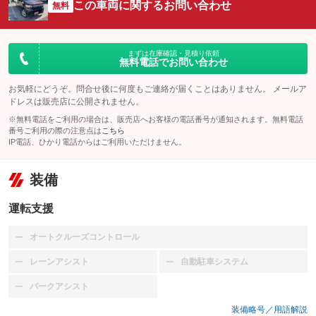
この車両に関するお問い合わせ
無料
まずは在庫確認・見積り依頼
無料電話でお問い合わせ
お気軽にどうぞ。問合せ後に何度もご連絡が届くことはありません。 メールア
ドレスは販売店に公開されません。
※無料電話をご利用の場合は、販売店へお客様の電話番号が通知されます。無料電話
番号ご利用の際の注意点は
こちら
IP電話、ひかり電話からはご利用いただけません。
装備
運転支援
オートクルーズコントロール
：装備なし
レーンアシスト
自動駐車システム
：装備なし
：装備なし
パークアシスト
：装備なし
装備略号／用語解説