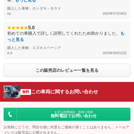
車...
もっと見る
購入した車種：ホンダＮ－ＢＯＸ
na
2024年07月06日
5.0
初めての車購入で詳しく説明してくれたため助かりました。
も
っと見る
購入した車種：スズキスペーシア
A.A
2023年08月22日
この販売店のレビュー一覧を見る
この車両に関するお問い合わせ
無料
まずは在庫確認・見積り依頼
無料電話でお問い合わせ
お気軽にどうぞ。問合せ後に何度もご連絡が届くことはありません。メールア
ドレスは販売店に公開されません。