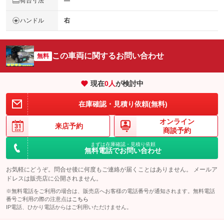
荷台寸法
―
ハンドル
右
この車両に関するお問い合わせ
無料
現在
0
人
が検討中
在庫確認・見積り依頼(無料)
オンライン
来店予約
商談予約
まずは在庫確認・見積り依頼
無料電話でお問い合わせ
お気軽にどうぞ。問合せ後に何度もご連絡が届くことはありません。 メールア
ドレスは販売店に公開されません。
※無料電話をご利用の場合は、販売店へお客様の電話番号が通知されます。無料電話
番号ご利用の際の注意点は
こちら
IP電話、ひかり電話からはご利用いただけません。