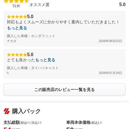
5.0
オススメ度
51件
5.0
対応もよくスムーズに分かりやすく案内していただきました！
もっと見る
購入した車種：ホンダフィット
ナカダ
2026年08月02日
5.0
とても良かった
もっと見る
購入した車種：ダイハツキャスト
\\
2026年07月24日
この販売店のレビュー一覧を見る
購入パック
支払総額
車両本体価格
(税込/リ済込)
(税込)