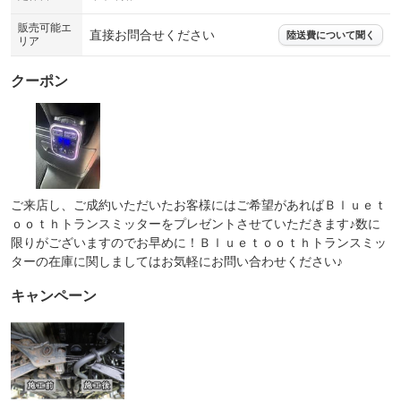
販売可能エ
直接お問合せください
陸送費について聞く
リア
クーポン
ご来店し、ご成約いただいたお客様にはご希望があればＢｌｕｅｔ
ｏｏｔｈトランスミッターをプレゼントさせていただきます♪数に
限りがございますのでお早めに！Ｂｌｕｅｔｏｏｔｈトランスミッ
ターの在庫に関しましてはお気軽にお問い合わせください♪
キャンペーン