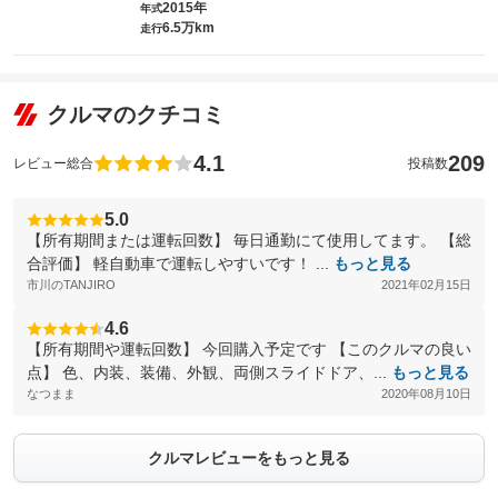
2015年
年式
6.5万km
走行
クルマのクチコミ
4.1
209
レビュー総合
投稿数
5.0
【所有期間または運転回数】 毎日通勤にて使用してます。 【総
合評価】 軽自動車で運転しやすいです！ ...
もっと見る
市川のTANJIRO
2021年02月15日
4.6
【所有期間や運転回数】 今回購入予定です 【このクルマの良い
点】 色、内装、装備、外観、両側スライドドア、...
もっと見る
なつまま
2020年08月10日
クルマレビューをもっと見る