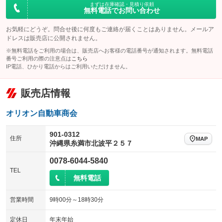
まずは在庫確認・見積り依頼
無料電話でお問い合わせ
お気軽にどうぞ。問合せ後に何度もご連絡が届くことはありません。メールア
ドレスは販売店に公開されません。
※無料電話をご利用の場合は、販売店へお客様の電話番号が通知されます。無料電話
番号ご利用の際の注意点は
こちら
IP電話、ひかり電話からはご利用いただけません。
販売店情報
オリオン自動車商会
901-0312
住所
MAP
沖縄県糸満市北波平２５７
0078-6044-5840
TEL
無料電話
営業時間
9時00分～18時30分
定休日
年末年始