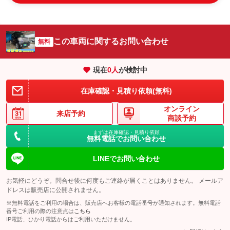
この車両に関するお問い合わせ
無料
現在
0
人
が検討中
在庫確認・見積り依頼(無料)
オンライン
来店予約
商談予約
まずは在庫確認・見積り依頼
無料電話でお問い合わせ
LINEでお問い合わせ
お気軽にどうぞ。問合せ後に何度もご連絡が届くことはありません。 メールア
ドレスは販売店に公開されません。
※無料電話をご利用の場合は、販売店へお客様の電話番号が通知されます。無料電話
番号ご利用の際の注意点は
こちら
IP電話、ひかり電話からはご利用いただけません。