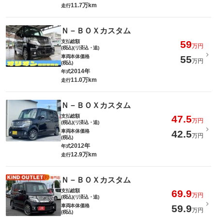
11.7万km
走行
Ｎ－ＢＯＸカスタム
支払総額
59
万円
(税込)(リ済込・追)
車両本体価格
55
万円
(税込)
2014年
年式
11.0万km
走行
Ｎ－ＢＯＸカスタム
支払総額
47.5
万円
(税込)(リ済込・追)
車両本体価格
42.5
万円
(税込)
2012年
年式
12.9万km
走行
Ｎ－ＢＯＸカスタム
支払総額
69.9
万円
(税込)(リ済込・追)
車両本体価格
59.9
万円
(税込)