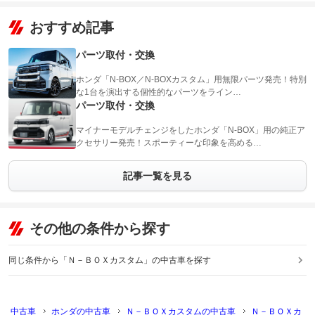
おすすめ記事
パーツ取付・交換
ホンダ「N-BOX／N-BOXカスタム」用無限パーツ発売！特別
な1台を演出する個性的なパーツをライン…
パーツ取付・交換
マイナーモデルチェンジをしたホンダ「N-BOX」用の純正ア
クセサリー発売！スポーティーな印象を高める…
記事一覧を見る
その他の条件から探す
同じ条件から「Ｎ－ＢＯＸカスタム」の中古車を探す
中古車
ホンダの中古車
Ｎ－ＢＯＸカスタムの中古車
Ｎ－ＢＯＸカ