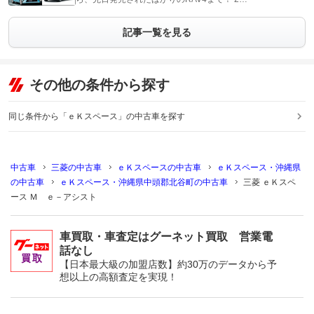
記事一覧を見る
その他の条件から探す
同じ条件から「ｅＫスペース」の中古車を探す
中古車
三菱の中古車
ｅＫスペースの中古車
ｅＫスペース・沖縄県
の中古車
ｅＫスペース・沖縄県中頭郡北谷町の中古車
三菱 ｅＫスペ
ース Ｍ ｅ－アシスト
車買取・車査定はグーネット買取 営業電
話なし
【日本最大級の加盟店数】約30万のデータから予
想以上の高額査定を実現！