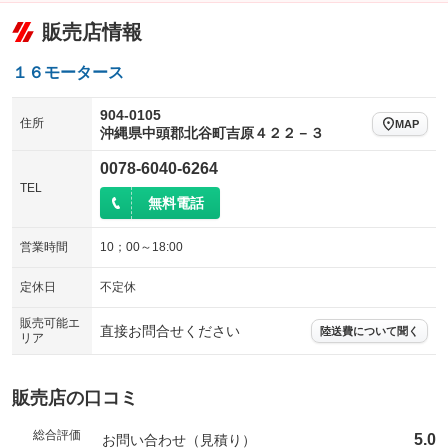
販売店情報
１６モータース
904-0105
住所
MAP
沖縄県中頭郡北谷町吉原４２２－３
0078-6040-6264
TEL
無料電話
営業時間
10；00～18:00
定休日
不定休
販売可能エ
直接お問合せください
陸送費について聞く
リア
販売店の口コミ
総合評価
5.0
お問い合わせ（見積り）