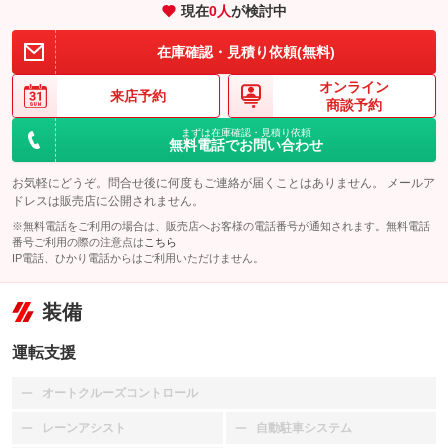
現在
0
人
が検討中
在庫確認・見積り依頼(無料)
オンライン
来店予約
商談予約
まずは在庫確認・見積り依頼
無料電話でお問い合わせ
お気軽にどうぞ。問合せ後に何度もご連絡が届くことはありません。 メールア
ドレスは販売店に公開されません。
※無料電話をご利用の場合は、販売店へお客様の電話番号が通知されます。無料電話
番号ご利用の際の注意点は
こちら
IP電話、ひかり電話からはご利用いただけません。
装備
運転支援
オートクルーズコントロール
：装備なし
レーンアシスト
自動駐車システム
：装備なし
：装備なし