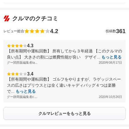
クルマのクチコミ
4.2
361
レビュー総合
投稿数
4.3
【所有期間や運転回数】 所有してから３年経過 【このクルマの
良い点】 大きさの割には燃費性能が良い デザイ...
もっと見る
グー関西版編集者ta...
2020年08月17日
3.4
【所有期間や運転回数】 ゴルフをやりますが、ラゲッジスペー
スの広さはプリウスとは全く違いキャディバッグ４つは楽勝
で...
もっと見る
グー静岡版編集者c....
2020年10月26日
クルマレビューをもっと見る