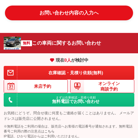
お問い合わせ内容の入力へ
この車両に関するお問い合わせ
無料
現在
0
人
が検討中
在庫確認・見積り依頼(無料)
オンライン
来店予約
商談予約
まずは在庫確認・見積り依頼
無料電話でお問い合わせ
お気軽にどうぞ。問合せ後に何度もご連絡が届くことはありません。 メールア
ドレスは販売店に公開されません。
※無料電話をご利用の場合は、販売店へお客様の電話番号が通知されます。無料電話
番号ご利用の際の注意点は
こちら
IP電話、ひかり電話からはご利用いただけません。