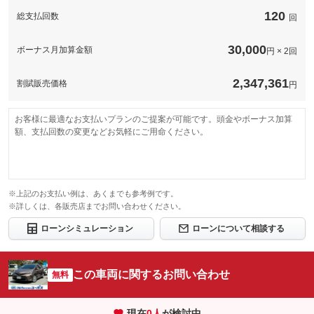
120
総支払回数
回
30,000
ボーナス月加算金額
円 × 2回
2,347,361
割賦販売価格
円
お客様に最適なお支払いプランのご提案が可能です。頭金やボーナス加算
額、支払回数の変更などお気軽にご用命ください。
※上記のお支払い例は、あくまでも参考例です。
※詳しくは、各販売店までお問い合わせください。
ローンシミュレーション
ローンについて相談する
この車両に関するお問い合わせ
無料
現在
0
人
が検討中