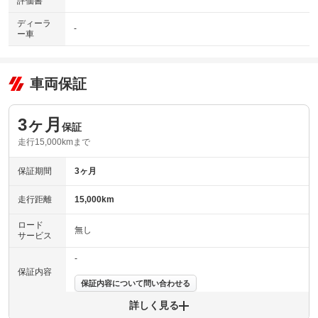
評価書
ディーラ
-
ー車
車両保証
3ヶ月
保証
走行15,000kmまで
保証期間
3ヶ月
走行距離
15,000km
ロード
無し
サービス
-
保証内容
保証内容について問い合わせる
詳しく見る
保証項目
-