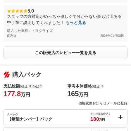
5.0
スタッフの方対応がめっちゃ優しくて分からない事も沢山ある
中丁寧に説明してくれました！
もっと見る
購入した車種：トヨタライズ
両利き
2026年01月03日
この販売店のレビュー一覧を見る
購入パック
支払総額
車両本体価格
(税込/リ済込)
(税込)
177.8
165
万円
万円
価格変更お知らせメールに登録
支払総額(税込)
Aパック
180
【希望ナンバー】パック
万円
内：オプシ