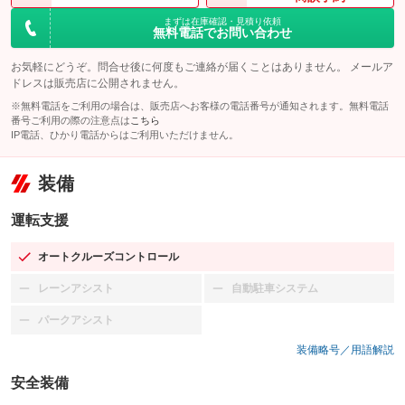
まずは在庫確認・見積り依頼
無料電話でお問い合わせ
お気軽にどうぞ。問合せ後に何度もご連絡が届くことはありません。 メールア
ドレスは販売店に公開されません。
※無料電話をご利用の場合は、販売店へお客様の電話番号が通知されます。無料電話
番号ご利用の際の注意点は
こちら
IP電話、ひかり電話からはご利用いただけません。
装備
運転支援
オートクルーズコントロール
：装備あり
レーンアシスト
自動駐車システム
：装備なし
：装備なし
パークアシスト
：装備なし
装備略号／用語解説
安全装備