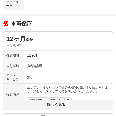
ディーラ
-
ー車
車両保証
12ヶ月
保証
走行無制限
保証期間
12ヶ月
走行距離
走行無制限
ロード
無し
サービス
エンジン・ミッション内部の機械的な部品を保障いたしま
す。詳しくはスタッフまでお問い合わせください。
保証内容
保証内容について問い合わせる
詳しく見る
保証項目
-