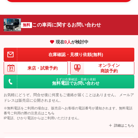
この車両に関するお問い合わせ
無料
現在
0
人
が検討中
在庫確認・見積り依頼(無料)
オンライン
来店・
試乗予約
商談予約
まずは在庫確認・見積り依頼
無料電話でお問い合わせ
お気軽にどうぞ。問合せ後に何度もご連絡が届くことはありません。 メールア
ドレスは販売店に公開されません。
※無料電話をご利用の場合は、販売店へお客様の電話番号が通知されます。無料電話
番号ご利用の際の注意点は
こちら
IP電話、ひかり電話からはご利用いただけません。
詳細はこちら