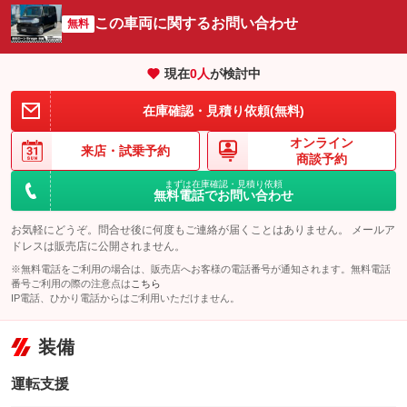
この車両に関するお問い合わせ
無料
現在
0
人
が検討中
在庫確認・見積り依頼(無料)
オンライン
来店・
試乗予約
商談予約
まずは在庫確認・見積り依頼
無料電話でお問い合わせ
お気軽にどうぞ。問合せ後に何度もご連絡が届くことはありません。 メールア
ドレスは販売店に公開されません。
※無料電話をご利用の場合は、販売店へお客様の電話番号が通知されます。無料電話
番号ご利用の際の注意点は
こちら
IP電話、ひかり電話からはご利用いただけません。
装備
運転支援