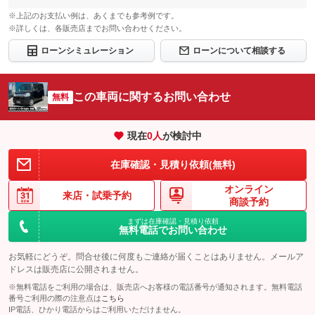
※上記のお支払い例は、あくまでも参考例です。
※詳しくは、各販売店までお問い合わせください。
ローンシミュレーション
ローンについて相談する
この車両に関するお問い合わせ
無料
現在
0
人
が検討中
在庫確認・見積り依頼(無料)
オンライン
来店・
試乗予約
商談予約
まずは在庫確認・見積り依頼
無料電話でお問い合わせ
お気軽にどうぞ。問合せ後に何度もご連絡が届くことはありません。メールア
ドレスは販売店に公開されません。
※無料電話をご利用の場合は、販売店へお客様の電話番号が通知されます。無料電話
番号ご利用の際の注意点は
こちら
IP電話、ひかり電話からはご利用いただけません。