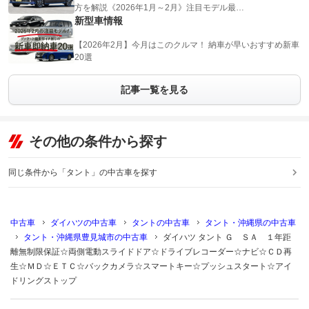
方を解説《2026年1月～2月》注目モデル最…
新型車情報
【2026年2月】今月はこのクルマ！ 納車が早いおすすめ新車
20選
記事一覧を見る
その他の条件から探す
同じ条件から「タント」の中古車を探す
中古車
ダイハツの中古車
タントの中古車
タント・沖縄県の中古車
タント・沖縄県豊見城市の中古車
ダイハツ タント Ｇ ＳＡ １年距
離無制限保証☆両側電動スライドドア☆ドライブレコーダー☆ナビ☆ＣＤ再
生☆ＭＤ☆ＥＴＣ☆バックカメラ☆スマートキー☆プッシュスタート☆アイ
ドリングストップ