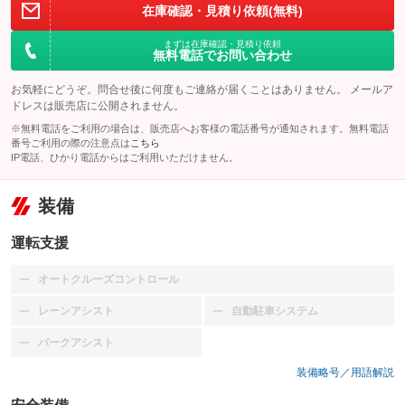
在庫確認・見積り依頼(無料)
まずは在庫確認・見積り依頼
無料電話でお問い合わせ
お気軽にどうぞ。問合せ後に何度もご連絡が届くことはありません。 メールア
ドレスは販売店に公開されません。
※無料電話をご利用の場合は、販売店へお客様の電話番号が通知されます。無料電話
番号ご利用の際の注意点は
こちら
IP電話、ひかり電話からはご利用いただけません。
装備
運転支援
オートクルーズコントロール
：装備なし
レーンアシスト
自動駐車システム
：装備なし
：装備なし
パークアシスト
：装備なし
装備略号／用語解説