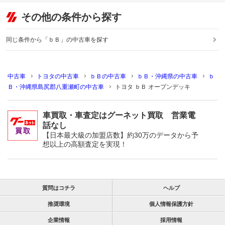
その他の条件から探す
同じ条件から「ｂＢ」の中古車を探す
中古車
トヨタの中古車
ｂＢの中古車
ｂＢ・沖縄県の中古車
ｂ
Ｂ・沖縄県島尻郡八重瀬町の中古車
トヨタ ｂＢ オープンデッキ
車買取・車査定はグーネット買取 営業電
話なし
【日本最大級の加盟店数】約30万のデータから予
想以上の高額査定を実現！
質問はコチラ
ヘルプ
推奨環境
個人情報保護方針
企業情報
採用情報