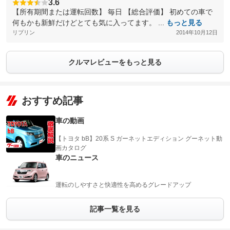
3.6
【所有期間または運転回数】 毎日 【総合評価】 初めての車で
何もかも新鮮だけどとても気に入ってます。 ...
もっと見る
リプリン
2014年10月12日
クルマレビューをもっと見る
おすすめ記事
車の動画
【トヨタ bB】20系 S ガーネットエディション グーネット動
画カタログ
車のニュース
運転のしやすさと快適性を高めるグレードアップ
記事一覧を見る