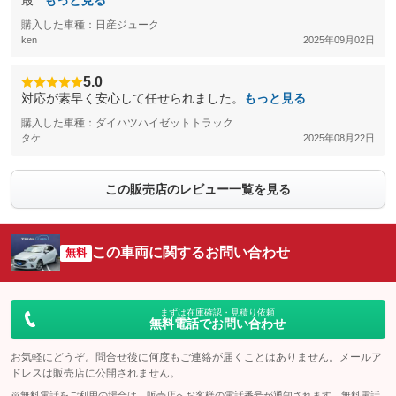
最...
もっと見る
購入した車種：日産ジューク
ken
2025年09月02日
5.0
対応が素早く安心して任せられました。
もっと見る
購入した車種：ダイハツハイゼットトラック
タケ
2025年08月22日
この販売店のレビュー一覧を見る
この車両に関するお問い合わせ
無料
まずは在庫確認・見積り依頼
無料電話でお問い合わせ
お気軽にどうぞ。問合せ後に何度もご連絡が届くことはありません。メールア
ドレスは販売店に公開されません。
※無料電話をご利用の場合は、販売店へお客様の電話番号が通知されます。無料電話