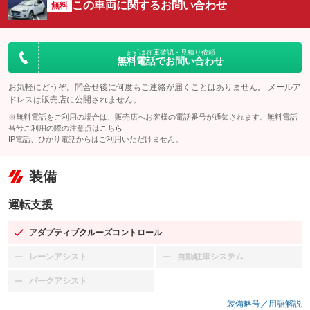
この車両に関するお問い合わせ
無料
まずは在庫確認・見積り依頼
無料電話でお問い合わせ
お気軽にどうぞ。問合せ後に何度もご連絡が届くことはありません。 メールア
ドレスは販売店に公開されません。
※無料電話をご利用の場合は、販売店へお客様の電話番号が通知されます。無料電話
番号ご利用の際の注意点は
こちら
IP電話、ひかり電話からはご利用いただけません。
装備
運転支援
アダプティブクルーズコントロール
：装備あり
レーンアシスト
自動駐車システム
：装備なし
：装備なし
パークアシスト
：装備なし
装備略号／用語解説