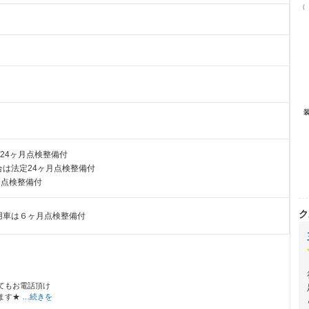
（
24ヶ月点検整備付
は法定24ヶ月点検整備付
月点検整備付
ク
用車は６ヶ月点検整備付
てもお電話頂け
ます★
…続きを