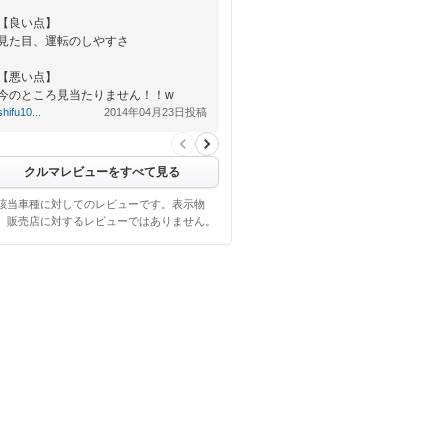
【良い点】
見た目、運転のしやすさ
【悪い点】
今のところ見当たりません！！w
shifu10...
2014年04月23日投稿
クルマレビューをすべて見る
該当車種に対してのレビューです。表示物
、販売店に対するレビューではありません。