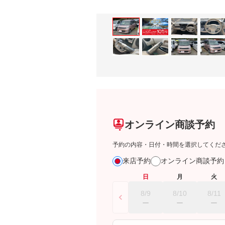
オンライン商談予約
予約の内容・日付・時間を選択してくだ
来店予約
オンライン商談予
日
月
火
8/9
8/10
8/11