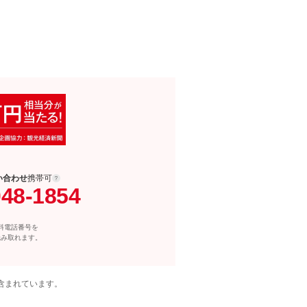
い合わせ
携帯可
048-1854
料電話番号を
読み取れます。
含まれています。