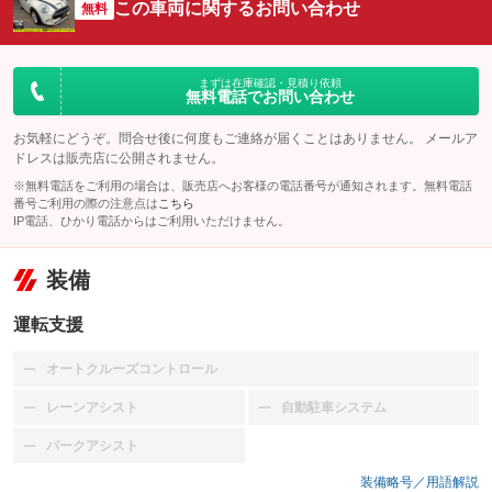
この車両に関するお問い合わせ
無料
まずは在庫確認・見積り依頼
無料電話でお問い合わせ
お気軽にどうぞ。問合せ後に何度もご連絡が届くことはありません。 メールア
ドレスは販売店に公開されません。
※無料電話をご利用の場合は、販売店へお客様の電話番号が通知されます。無料電話
番号ご利用の際の注意点は
こちら
IP電話、ひかり電話からはご利用いただけません。
装備
運転支援
オートクルーズコントロール
：装備なし
レーンアシスト
自動駐車システム
：装備なし
：装備なし
パークアシスト
：装備なし
装備略号／用語解説