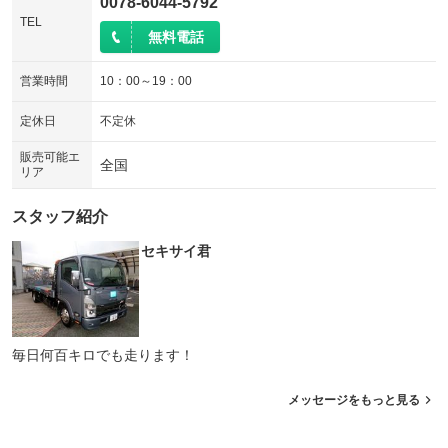
0078-6044-5792
TEL
無料電話
営業時間
10：00～19：00
定休日
不定休
販売可能エ
全国
リア
スタッフ紹介
セキサイ君
毎日何百キロでも走ります！
メッセージをもっと見る