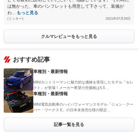
は無かった、車のパンフレットも用意して下さって、装備が
わ...
もっと見る
(ミッキー)
2021年07月29日
クルマレビューをもっと見る
おすすめ記事
車種別・最新情報
MINIカントリーマンに魅力的な価格を実現したモデル「セレ
クト」が登場！メーカー希望小売価格は5,5…
車種別・最新情報
MINI電気自動車のハイパフォーマンスモデル「ジョン・クー
パー・ワークス E」の日本未発売仕様の限定…
記事一覧を見る