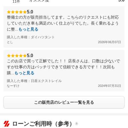
11件
5.0
整備士の方が販売担当してます。こちらのリクエストにも対応
していただき車も満足のいく仕上がりでした。長く乗れるよう
に整...
もっと見る
購入した車種：ダイハツタント
とし
2026年06月07日
5.0
このお店で買って正解でした！！ 店長さんは、口数は少ないで
すが仕事の方はバッチリできて信頼できる方です！！次回も
購...
もっと見る
購入した車種：日産エクストレイル
なーすけ
2024年07月31日
この販売店のレビュー一覧を見る
ローンご利用時（参考）