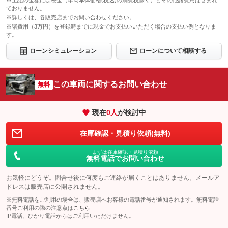
※上記の金額には税金（車両本体価格(税込)の消費税除く）とその他諸費用は含まれ
ておりません。
※詳しくは、各販売店までお問い合わせください。
※諸費用（3万円）を登録時までに現金でお支払いいただく場合の支払い例となりま
す。
ローンシミュレーション
ローンについて相談する
この車両に関するお問い合わせ
無料
現在
0
人
が検討中
在庫確認・見積り依頼(無料)
まずは在庫確認・見積り依頼
無料電話でお問い合わせ
お気軽にどうぞ。問合せ後に何度もご連絡が届くことはありません。メールア
ドレスは販売店に公開されません。
※無料電話をご利用の場合は、販売店へお客様の電話番号が通知されます。無料電話
番号ご利用の際の注意点は
こちら
IP電話、ひかり電話からはご利用いただけません。