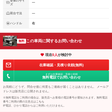
全体のサイ
―
ズ
荷台寸法
―
ハンドル
右
この車両に関するお問い合わせ
無料
現在
0
人
が検討中
在庫確認・見積り依頼(無料)
まずは在庫確認・見積り依頼
無料電話でお問い合わせ
お気軽にどうぞ。問合せ後に何度もご連絡が届くことはありません。 メールア
ドレスは販売店に公開されません。
※無料電話をご利用の場合は、販売店へお客様の電話番号が通知されます。無料電話
番号ご利用の際の注意点は
こちら
IP電話、ひかり電話からはご利用いただけません。