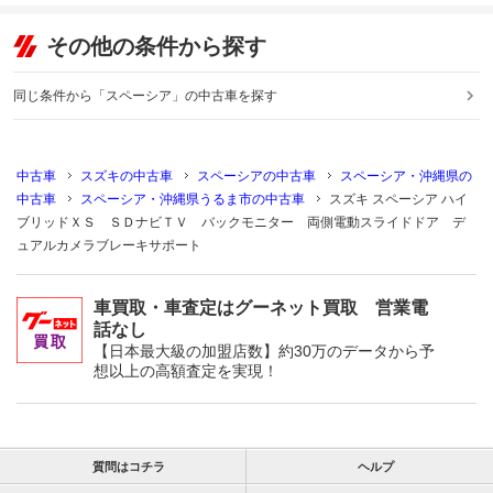
その他の条件から探す
同じ条件から「スペーシア」の中古車を探す
中古車
スズキの中古車
スペーシアの中古車
スペーシア・沖縄県の
中古車
スペーシア・沖縄県うるま市の中古車
スズキ スペーシア ハイ
ブリッドＸＳ ＳＤナビＴＶ バックモニター 両側電動スライドドア デ
ュアルカメラブレーキサポート
車買取・車査定はグーネット買取 営業電
話なし
【日本最大級の加盟店数】約30万のデータから予
想以上の高額査定を実現！
質問はコチラ
ヘルプ