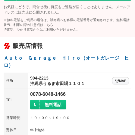
お気軽にどうぞ。問合せ後に何度もご連絡が届くことはありません。メールア
ドレスは販売店に公開されません。
※無料電話をご利用の場合は、販売店へお客様の電話番号が通知されます。無料電話
番号ご利用の際の注意点は
こちら
IP電話、ひかり電話からはご利用いただけません。
販売店情報
Ａｕｔｏ Ｇａｒａｇｅ Ｈｉｒｏ（オートガレージ ヒ
ロ）
904-2213
住所
MAP
沖縄県うるま市田場１１０１
0078-6048-1466
TEL
無料電話
営業時間
１０：００～１９：００
定休日
年中無休