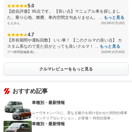
5.0
【総合評価】95点です。 【良い点】マニュアル車を探しまし
た。乗り心地、燃費、車内空間文句ありません。 ...
もっと見る
もえみん
2013年07月18日
4.7
【所有期間や運転回数】 いい車！ 【このクルマの良い点】 カ
スタム系なので見た目がとっても良いクルマ！ ...
もっと見る
グー静岡版編集者j....
2020年10月30日
クルマレビューをもっと見る
おすすめ記事
車種別・最新情報
ムーヴキャンバスに、異なる魅力を掛け合わせた特別仕様車
「インテリアセレクション」が登場！ 特別仕様車…
車種別・最新情報