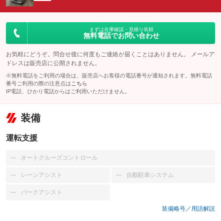
まずは在庫確認・見積り依頼
無料電話でお問い合わせ
お気軽にどうぞ。問合せ後に何度もご連絡が届くことはありません。 メールア
ドレスは販売店に公開されません。
※無料電話をご利用の場合は、販売店へお客様の電話番号が通知されます。無料電話
番号ご利用の際の注意点は
こちら
IP電話、ひかり電話からはご利用いただけません。
装備
運転支援
オートクルーズコントロール
：装備なし
レーンアシスト
自動駐車システム
：装備なし
：装備なし
パークアシスト
：装備なし
装備略号／用語解説