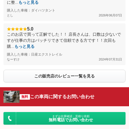
に整...
もっと見る
購入した車種：ダイハツタント
とし
2026年06月07日
5.0
このお店で買って正解でした！！ 店長さんは、口数は少ないで
すが仕事の方はバッチリできて信頼できる方です！！次回も
購...
もっと見る
購入した車種：日産エクストレイル
なーすけ
2024年07月31日
この販売店のレビュー一覧を見る
この車両に関するお問い合わせ
無料
まずは在庫確認・見積り依頼
無料電話でお問い合わせ