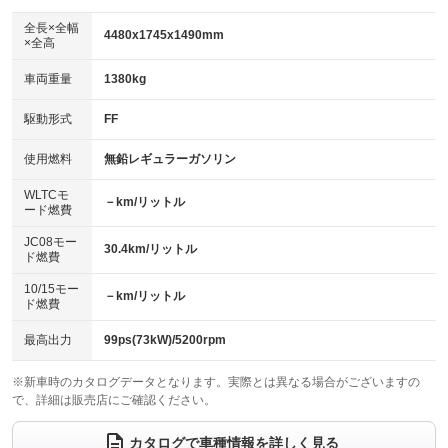
ダウンヒルアシストコントロール
アルミホイール：17インチ
：装備なし
：装備あり
全長×全幅
4480x1745x1490mm
×全高
パワーウィンドウ
盗難防止システム
革シート
ハーフレザーシート
：装備あり
：装備あり
：装備なし
：装備なし
車両重量
1380kg
アイドリングストップ
ドライブレコーダー
キーレス
LEDヘッドランプ
：装備なし
：装備なし
：装備あり
：装備あり
USB入力端子
Bluetooth接続
駆動形式
FF
HID(キセノンライト)
ポータブルナビ
：装備なし
：装備なし
：装備なし
：装備なし
100V電源
クリーンディーゼル
バックカメラ
ETC
使用燃料
無鉛レギュラーガソリン
：装備なし
：装備なし
：装備あり
：装備あり
センターデフロック
エアロ
スマートキー
：装備なし
WLTCモ
：装備なし
：装備あり
－km/リットル
ード燃費
レンタカーアップ
展示・試乗車
ローダウン
ランフラットタイヤ
：装備なし
：装備なし
：装備なし
：装備なし
JC08モー
30.4km/リットル
ド燃費
電動格納ミラー
パワーシート
3列シート
：装備あり
：装備なし
：装備なし
10/15モー
装備略号／用語解説
－km/リットル
ベンチシート
フルフラットシート
ド燃費
：装備なし
：装備なし
チップアップシート
オットマン
：装備なし
：装備なし
最高出力
99ps(73kW)/5200rpm
電動格納サードシート
シートヒーター
：装備なし
：装備なし
※新車時のカタログデータとなります。実際とは異なる場合がございますの
で、詳細は販売店にご確認ください。
ウォークスルー
後席モニター
：装備なし
：装備なし
電動リアゲート
フロントカメラ
カタログで車種情報を詳しく見る
：装備なし
：装備なし