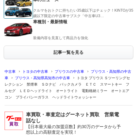
クルマをおトクに持ちたい35歳以下はチェック！KINTOが35
歳以下限定の中古車サブスク「中古車U3…
車種別・最新情報
装備内容を見直して商品力を強化
記事一覧を見る
中古車
トヨタの中古車
プリウスの中古車
プリウス・高知県の中古
車
プリウス・高知県高知市の中古車
トヨタ プリウス Ｓツーリングセ
レクション 禁煙車 ＳＤナビ バックカメラ ＥＴＣ スマートキー フ
ルセグ ＬＥＤヘッドライト オートライト 電動格納ミラー オートエア
コン プライバシーガラス ヘッドライトウォッシャー
車買取・車査定はグーネット買取 営業電
話なし
【日本最大級の加盟店数】約30万のデータから予
想以上の高額査定を実現！