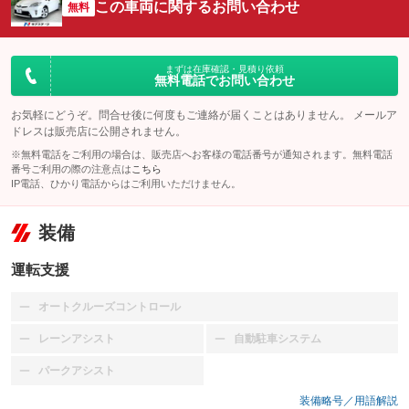
この車両に関するお問い合わせ
無料
まずは在庫確認・見積り依頼
無料電話でお問い合わせ
お気軽にどうぞ。問合せ後に何度もご連絡が届くことはありません。 メールア
ドレスは販売店に公開されません。
※無料電話をご利用の場合は、販売店へお客様の電話番号が通知されます。無料電話
番号ご利用の際の注意点は
こちら
IP電話、ひかり電話からはご利用いただけません。
装備
運転支援
オートクルーズコントロール
：装備なし
レーンアシスト
自動駐車システム
：装備なし
：装備なし
パークアシスト
：装備なし
装備略号／用語解説