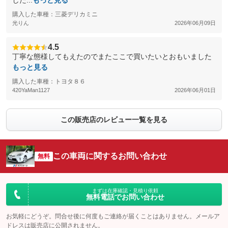
した...
もっと見る
購入した車種：三菱デリカミニ
光りん
2026年06月09日
4.5
丁寧な態様してもえたのでまたここで買いたいとおもいました
もっと見る
購入した車種：トヨタ８６
420YaMan1127
2026年06月01日
この販売店のレビュー一覧を見る
この車両に関するお問い合わせ
無料
まずは在庫確認・見積り依頼
無料電話でお問い合わせ
お気軽にどうぞ。問合せ後に何度もご連絡が届くことはありません。メールア
ドレスは販売店に公開されません。