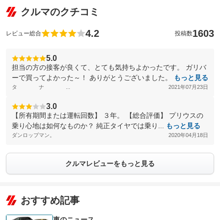
クルマのクチコミ
4.2
1603
レビュー総合
投稿数
5.0
担当の方の接客が良くて、とても気持ちよかったです。 ガリバ
ーで買ってよかった～！ ありがとうございました。
もっと見る
タ ナ ...
2021年07月23日
3.0
【所有期間または運転回数】 ３年。 【総合評価】 プリウスの
乗り心地は如何なものか？ 純正タイヤでは乗り...
もっと見る
ダンロップマン。
2020年04月18日
クルマレビューをもっと見る
おすすめ記事
車のニュース