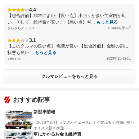
4.4
【総合評価】非常によい 【良い点】小回りがきいて室内が広
い。そして、維持費が安い。 【悪い点】ギ...
もっと見る
きらきらアメジスト
2014年06月06日
3.1
【このクルマの良い点】 燃費が良い 【総合評価】 金額の割に
状態も良い。
もっと見る
sato shin
2023年11月26日
クルマレビューをもっと見る
おすすめ記事
新型車情報
【2026年8月】人気のハイエースにすぐ乗れる!? 納期が早い
オススメ新車20選
車にかかるお金＆維持費