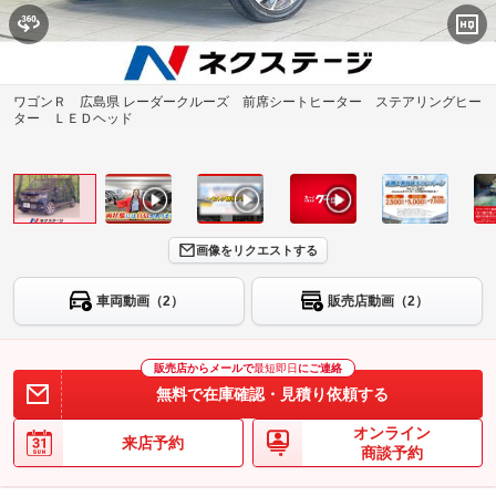
ワゴンＲ 広島県 レーダークルーズ 前席シートヒーター ステアリングヒー
ター ＬＥＤヘッド
画像をリクエストする
車両動画（2）
販売店動画（2）
販売店からメールで
最短即日
にご連絡
無料で在庫確認・見積り依頼する
オンライン
来店予約
商談予約