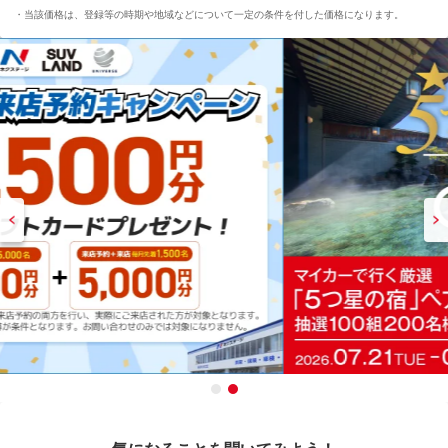
当該価格は、登録等の時期や地域などについて一定の条件を付した価格になります。