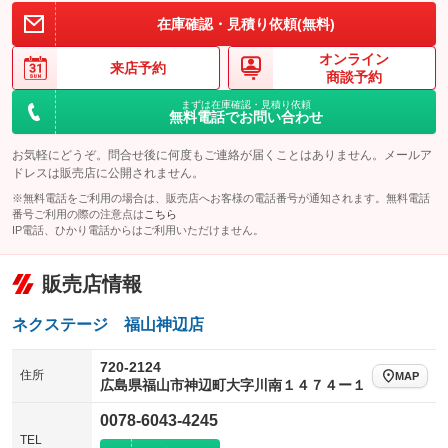
在庫確認・見積り依頼(無料)
オンライン
来店予約
商談予約
まずは在庫確認・見積り依頼
無料電話でお問い合わせ
お気軽にどうぞ。問合せ後に何度もご連絡が届くことはありません。メールア
ドレスは販売店に公開されません。
※無料電話をご利用の場合は、販売店へお客様の電話番号が通知されます。無料電話
番号ご利用の際の注意点は
こちら
IP電話、ひかり電話からはご利用いただけません。
販売店情報
ネクステージ 福山神辺店
720-2124
住所
MAP
広島県福山市神辺町大字川南１４７４ー１
0078-6043-4245
TEL