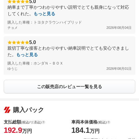
5.0
納車まで丁寧かつわかりやすい説明でとても親身になって対応
してくれた。
もっと見る
購入した車種：トヨタクラウンハイブリッド
チョメ
2026年08月04日
5.0
親切丁寧な接客とわかりやすい納車説明でとても安心できまし
た。
もっと見る
購入した車種：ホンダＮ－ＢＯＸ
ゆうじ
2026年08月01日
この販売店のレビュー一覧を見る
購入パック
支払総額
車両本体価格
(税込/リ済込)
(税込)
192.9
184.1
万円
万円