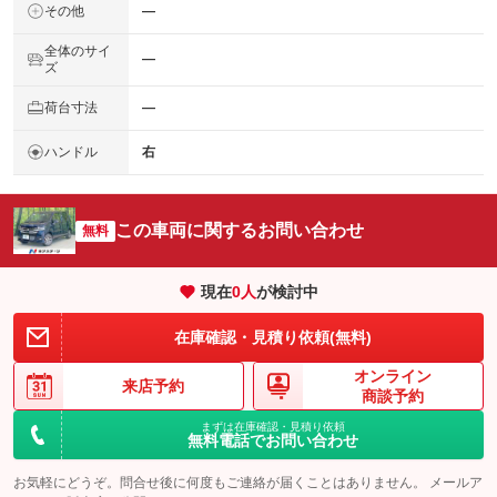
その他
―
全体のサイ
―
ズ
荷台寸法
―
ハンドル
右
この車両に関するお問い合わせ
無料
現在
0
人
が検討中
在庫確認・見積り依頼(無料)
オンライン
来店予約
商談予約
まずは在庫確認・見積り依頼
無料電話でお問い合わせ
お気軽にどうぞ。問合せ後に何度もご連絡が届くことはありません。 メールア