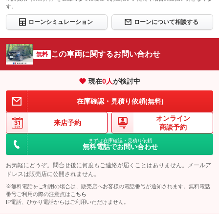
す。
ローンシミュレーション
ローンについて相談する
この車両に関するお問い合わせ
無料
現在
0
人
が検討中
在庫確認・見積り依頼(無料)
オンライン
来店予約
商談予約
まずは在庫確認・見積り依頼
無料電話でお問い合わせ
お気軽にどうぞ。問合せ後に何度もご連絡が届くことはありません。メールア
ドレスは販売店に公開されません。
※無料電話をご利用の場合は、販売店へお客様の電話番号が通知されます。無料電話
番号ご利用の際の注意点は
こちら
IP電話、ひかり電話からはご利用いただけません。