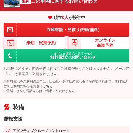
この車両に関するお問い合わせ
無料
現在
0
人
が検討中
在庫確認・見積り依頼(無料)
オンライン
来店・
試乗予約
商談予約
まずは在庫確認・見積り依頼
無料電話でお問い合わせ
お気軽にどうぞ。問合せ後に何度もご連絡が届くことはありません。 メールア
ドレスは販売店に公開されません。
※無料電話をご利用の場合は、販売店へお客様の電話番号が通知されます。無料電話
番号ご利用の際の注意点は
こちら
IP電話、ひかり電話からはご利用いただけません。
装備
運転支援
アダプティブクルーズコントロール
：装備あり