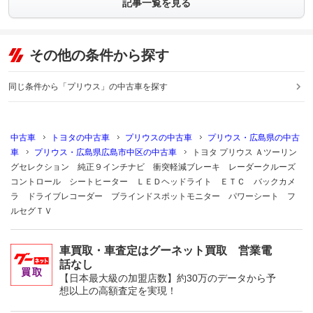
記事一覧を見る
その他の条件から探す
同じ条件から「プリウス」の中古車を探す
中古車
トヨタの中古車
プリウスの中古車
プリウス・広島県の中古
車
プリウス・広島県広島市中区の中古車
トヨタ プリウス Ａツーリン
グセレクション 純正９インチナビ 衝突軽減ブレーキ レーダークルーズ
コントロール シートヒーター ＬＥＤヘッドライト ＥＴＣ バックカメ
ラ ドライブレコーダー ブラインドスポットモニター パワーシート フ
ルセグＴＶ
車買取・車査定はグーネット買取 営業電
話なし
【日本最大級の加盟店数】約30万のデータから予
想以上の高額査定を実現！