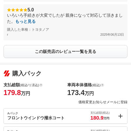
5.0
いろいろ手続きが大変でしたが 親身になって対応して頂きまし
た。
もっと見る
購入した車種：トヨタノア
r
2025年06月13日
この販売店のレビュー一覧を見る
購入パック
支払総額
車両本体価格
(税込/リ済込)
(税込)
179.8
173.4
万円
万円
価格変更お知らせメールに登録
支払総額(税込)
Aパック
180.9
フロントウインドウ撥水コート
万円
内：オプシ
1.1
支払総額(税込)