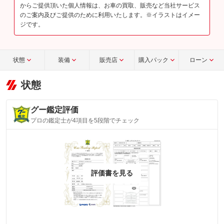
からご提供頂いた個人情報は、お車の買取、販売など当社サービス
のご案内及びご提供のために利用いたします。※イラストはイメー
ジです。
状態
装備
販売店
購入パック
ローン
状態
グー鑑定評価
プロの鑑定士が4項目を5段階でチェック
評価書を見る