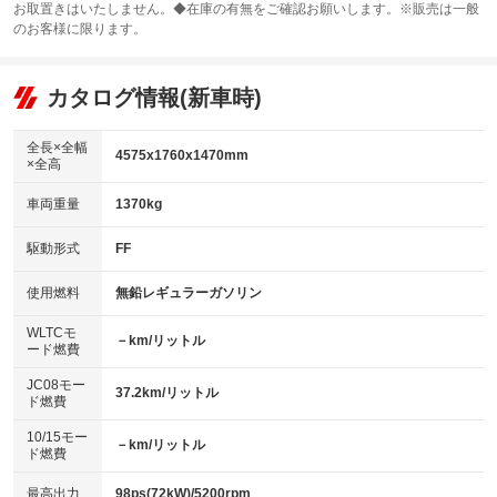
お取置きはいたしません。◆在庫の有無をご確認お願いします。※販売は一般
サンルーフ
ABS
TV：フルセグ
：装備なし
：装備あり
：装備あり
のお客様に限ります。
エアコン
Wエアコン
オーディオ：CDまたはCDチェンジャー／ミュージックサーバー
：装備あり
：装備なし
：装備あり
リフトアップ
パワーステアリング
カタログ情報(新車時)
ビジュアル：-／DVD再生
：装備なし
：装備あり
：装備あり
ダウンヒルアシストコントロール
アルミホイール：17インチ
：装備なし
：装備あり
全長×全幅
4575x1760x1470mm
×全高
パワーウィンドウ
盗難防止システム
革シート
ハーフレザーシート
：装備あり
：装備あり
：装備なし
：装備なし
車両重量
1370kg
アイドリングストップ
ドライブレコーダー
キーレス
LEDヘッドランプ
：装備あり
：装備あり
：装備あり
：装備あり
USB入力端子
Bluetooth接続
駆動形式
FF
HID(キセノンライト)
ポータブルナビ
：装備なし
：装備あり
：装備なし
：装備なし
100V電源
クリーンディーゼル
バックカメラ
ETC
使用燃料
無鉛レギュラーガソリン
：装備なし
：装備なし
：装備あり
：装備なし
センターデフロック
エアロ
スマートキー
：装備なし
WLTCモ
：装備なし
：装備あり
－km/リットル
ード燃費
レンタカーアップ
展示・試乗車
ローダウン
ランフラットタイヤ
：装備なし
：装備なし
：装備あり
：装備なし
JC08モー
37.2km/リットル
ド燃費
電動格納ミラー
パワーシート
3列シート
：装備あり
：装備あり
：装備なし
10/15モー
装備略号／用語解説
－km/リットル
ベンチシート
フルフラットシート
ド燃費
：装備なし
：装備なし
チップアップシート
オットマン
：装備なし
：装備なし
最高出力
98ps(72kW)/5200rpm