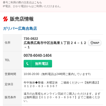
番号ご利用の際の注意点は
こちら
IP電話、ひかり電話からはご利用いただけません。
販売店情報
ガリバー広島吉島店
730-0822
住所
広島県広島市中区吉島東１丁目２４－１２
MAP
－１
0078-6040-1404
TEL
無料電話
営業時間
10:00-20:00（無料電話は24時間ご案内しています!!）
年中無休◆整備：木曜定休 ご連絡ください⇒【無料通話】
定休日
０１２０－６３－６３６７
遠方のお客様もオンライン完結でご購入いただけます。まず
販売条件
は無料通話【０１２０－６３－６３６７】までご連絡くださ
い。