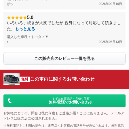
ぱち
2026年02月16日
5.0
いろいろ手続きが大変でしたが 親身になって対応して頂きまし
た。
もっと見る
購入した車種：トヨタノア
r
2025年06月13日
この販売店のレビュー一覧を見る
この車両に関するお問い合わせ
無料
まずは在庫確認・見積り依頼
無料電話でお問い合わせ
お気軽にどうぞ。問合せ後に何度もご連絡が届くことはありません。メールア
ドレスは販売店に公開されません。
※無料電話をご利用の場合は、販売店へお客様の電話番号が通知されます。無料電話