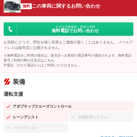
この車両に関するお問い合わせ
無料
まずは在庫確認・見積り依頼
無料電話でお問い合わせ
お気軽にどうぞ。問合せ後に何度もご連絡が届くことはありません。 メールア
ドレスは販売店に公開されません。
※無料電話をご利用の場合は、販売店へお客様の電話番号が通知されます。無料電話
番号ご利用の際の注意点は
こちら
IP電話、ひかり電話からはご利用いただけません。
装備
運転支援
アダプティブクルーズコントロール
：装備あり
レーンアシスト
自動駐車システム
：装備あり
：装備なし
パークアシスト
：装備なし