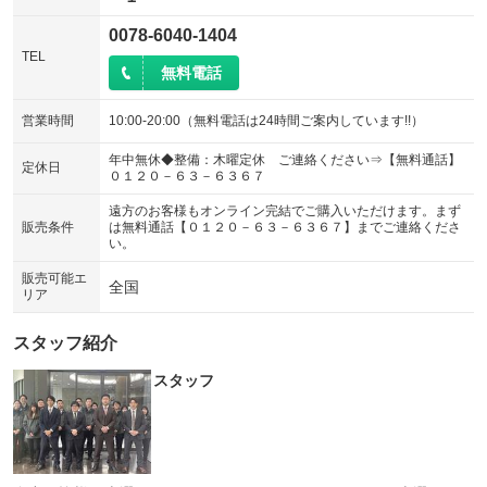
0078-6040-1404
TEL
無料電話
営業時間
10:00-20:00（無料電話は24時間ご案内しています!!）
年中無休◆整備：木曜定休 ご連絡ください⇒【無料通話】
定休日
０１２０－６３－６３６７
遠方のお客様もオンライン完結でご購入いただけます。まず
販売条件
は無料通話【０１２０－６３－６３６７】までご連絡くださ
い。
販売可能エ
全国
リア
スタッフ紹介
スタッフ