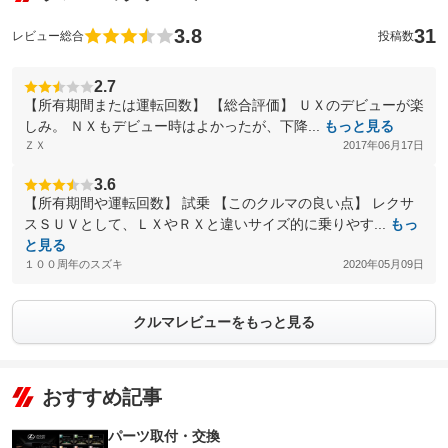
3.8
31
レビュー総合
投稿数
2.7
【所有期間または運転回数】 【総合評価】 ＵＸのデビューが楽
しみ。 ＮＸもデビュー時はよかったが、下降...
もっと見る
ＺＸ
2017年06月17日
3.6
【所有期間や運転回数】 試乗 【このクルマの良い点】 レクサ
スＳＵＶとして、ＬＸやＲＸと違いサイズ的に乗りやす...
もっ
と見る
１００周年のスズキ
2020年05月09日
クルマレビューをもっと見る
おすすめ記事
パーツ取付・交換