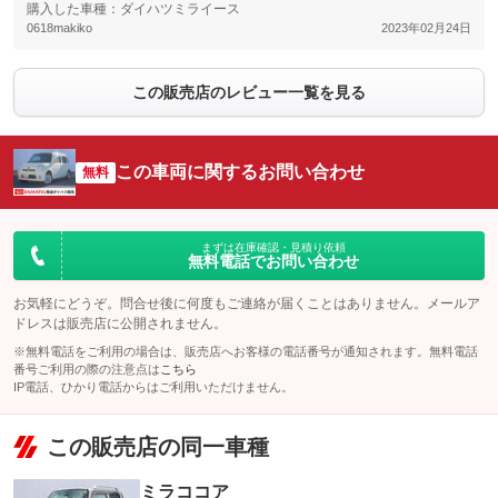
購入した車種：ダイハツミライース
0618makiko
2023年02月24日
この販売店のレビュー一覧を見る
この車両に関するお問い合わせ
無料
まずは在庫確認・見積り依頼
無料電話でお問い合わせ
お気軽にどうぞ。問合せ後に何度もご連絡が届くことはありません。メールア
ドレスは販売店に公開されません。
※無料電話をご利用の場合は、販売店へお客様の電話番号が通知されます。無料電話
番号ご利用の際の注意点は
こちら
IP電話、ひかり電話からはご利用いただけません。
この販売店の同一車種
ミラココア