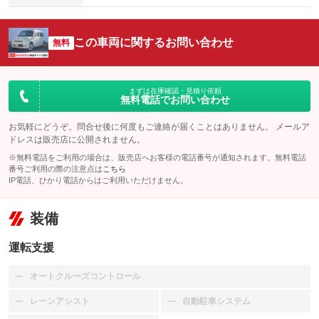
この車両に関するお問い合わせ
無料
まずは在庫確認・見積り依頼
無料電話でお問い合わせ
お気軽にどうぞ。問合せ後に何度もご連絡が届くことはありません。 メールア
ドレスは販売店に公開されません。
※無料電話をご利用の場合は、販売店へお客様の電話番号が通知されます。無料電話
番号ご利用の際の注意点は
こちら
IP電話、ひかり電話からはご利用いただけません。
装備
運転支援
オートクルーズコントロール
：装備なし
レーンアシスト
自動駐車システム
：装備なし
：装備なし