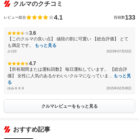
クルマのクチコミ
4.1
133
レビュー総合
投稿数
3.6
【このクルマの良い点】 値段の割に可愛い 【総合評価】 とて
も満足です。
もっと見る
か120
2023年07月02日
4.7
【所有期間または運転回数】 毎日運転しています。 【総合評
価】 女性に人気のあるかわいいクルマになっていま...
もっと見
る
ゆみ８８８
2015年02月08日
クルマレビューをもっと見る
おすすめ記事