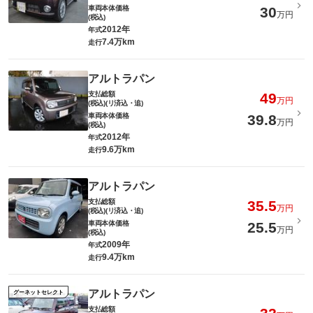
車両本体価格
30
万円
(税込)
2012年
年式
7.4万km
走行
アルトラパン
支払総額
49
万円
(税込)(リ済込・追)
車両本体価格
39.8
万円
(税込)
2012年
年式
9.6万km
走行
アルトラパン
支払総額
35.5
万円
(税込)(リ済込・追)
車両本体価格
25.5
万円
(税込)
2009年
年式
9.4万km
走行
アルトラパン
グーネットセレクト
支払総額