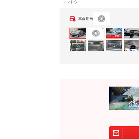
ィンドウ
車両動画