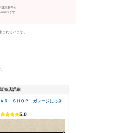
料電話番号を
読み取れます。
含まれています。
す。
販売店詳細
ＡＲ ＳＨＯＰ ガレージにっき
5.0