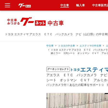
中古車
輸入車
中古車販売
新車
中古車
トヨタ エスティマ アエラス ＥＴＣ バックカメラ ナビ（山口県）の中古車
輸入車
中古車
トヨタの中古車
エスティマの中古車
トヨタ エスティマ アエラス ＥＴＣ バックカメ
納ミラー ３列シート オットマン ＣＶＴ アル
クルマ買取
エスティ
トヨタ
カーリース
グーネットセレクト
アエラス ＥＴＣ バックカメラ ナビ
シート オットマン ＣＶＴ アルミホ
タイヤ交換
バックカメラ付！あなたの駐車をサポート☆ 
整備工場
車検