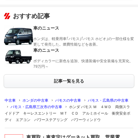
おすすめ記事
車のニュース
ホンダは、軽乗用車｢バモス｣｢バモス ホビオ｣の一部仕様を変
更して発売した。燃費性能などを改善。
車のニュース
ボディカラーに新色を追加、快適装備や安全装備を充実化、
79万円～
記事一覧を見る
中古車
ホンダの中古車
バモスの中古車
バモス・広島県の中古車
バモス・広島県三次市の中古車
ホンダ バモス Ｍ ４ＷＤ 両側スラ
イドドア キーレスエントリー ＭＴ ＣＤ アルミホイール 衝突安全ボ
ディ エアコン パワーステアリング パワーウィンドウ
車買取・車査定はグーネット買取 営業電