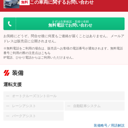
この車両に関するお問い合わせ
無料
まずは在庫確認・見積り依頼
無料電話でお問い合わせ
お気軽にどうぞ。問合せ後に何度もご連絡が届くことはありません。 メールア
ドレスは販売店に公開されません。
※無料電話をご利用の場合は、販売店へお客様の電話番号が通知されます。無料電話
番号ご利用の際の注意点は
こちら
IP電話、ひかり電話からはご利用いただけません。
装備
運転支援
オートクルーズコントロール
：装備なし
レーンアシスト
自動駐車システム
：装備なし
：装備なし
パークアシスト
：装備なし
装備略号／用語解説