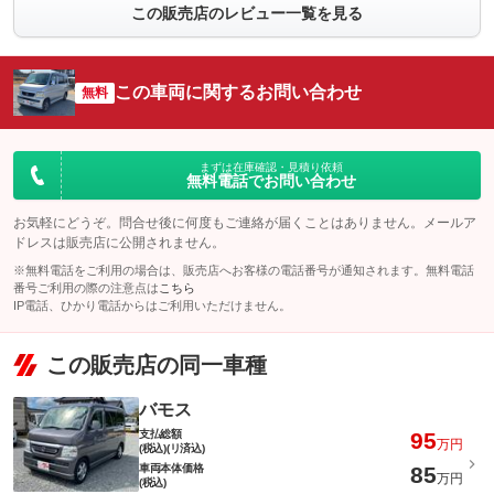
この販売店のレビュー一覧を見る
この車両に関するお問い合わせ
無料
まずは在庫確認・見積り依頼
無料電話でお問い合わせ
お気軽にどうぞ。問合せ後に何度もご連絡が届くことはありません。メールア
ドレスは販売店に公開されません。
※無料電話をご利用の場合は、販売店へお客様の電話番号が通知されます。無料電話
番号ご利用の際の注意点は
こちら
IP電話、ひかり電話からはご利用いただけません。
この販売店の同一車種
バモス
支払総額
95
万円
(税込)(リ済込)
車両本体価格
85
万円
(税込)