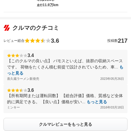
11.9万km
走行
クルマのクチコミ
3.6
217
レビュー総合
投稿数
3.4
【このクルマの良い点】 バモスといえば、抜群の収納スペース
です。 荷物をたくさん積む前提で設計されているため、車...
も
っと見る
喜久蔵ラーメン新発売
2023年05月26日
3.6
【所有期間または運転回数】 【総合評価】価格、質感など全体
的に満足できる。 【良い点】価格が安い...
もっと見る
ミンキー
2016年03月18日
クルマレビューをもっと見る