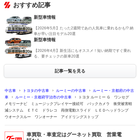
おすすめ記事
新型車情報
【2026年5月】たった2週間であの人気車に乗れるかも!? 納
車が早い注目モデル20選
新型車情報
【2026年4月】新生活にもオススメ！短い納期ですぐ乗れ
る、要チェックの新車20選
記事一覧を見る
中古車
トヨタの中古車
ルーミーの中古車
ルーミー・京都府の中古
車
ルーミー・京都府宇治市の中古車
トヨタ ルーミー Ｇ ワンセグ
メモリーナビ ミュージックプレイヤー接続可 バックカメラ 衝突被害軽
減システム ＥＴＣ ドラレコ 両側電動スライド ＬＥＤヘッドランプ
ウオークスルー ワンオーナー アイドリングストップ
車買取・車査定はグーネット買取 営業電