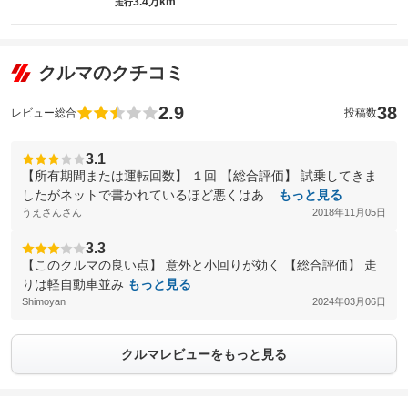
3.4万km
走行
クルマのクチコミ
2.9
38
レビュー総合
投稿数
3.1
【所有期間または運転回数】 １回 【総合評価】 試乗してきま
したがネットで書かれているほど悪くはあ...
もっと見る
うえさんさん
2018年11月05日
3.3
【このクルマの良い点】 意外と小回りが効く 【総合評価】 走
りは軽自動車並み
もっと見る
Shimoyan
2024年03月06日
クルマレビューをもっと見る