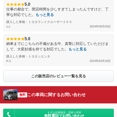
5.0
仕事の都合で、閉店時間を少しすぎてしまったんですけど、丁
寧な対応でした。
もっと見る
購入した車種：トヨタランドクルーザー２５０
s.y
2024年09月03日
5.0
納車までにこちらの不備がある中、真摯に対応していただけま
して、大変好感を持てる対応でした。
もっと見る
購入した車種：トヨタシエンタ
K.U
2023年04月18日
この販売店のレビュー一覧を見る
この車両に関するお問い合わせ
無料
まずは在庫確認・見積り依頼
無料電話でお問い合わせ