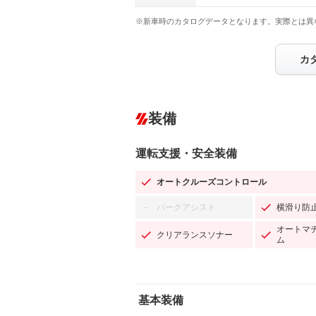
※新車時のカタログデータとなります。実際とは異
カ
装備
運転支援・安全装備
オートクルーズコントロール
パークアシスト
横滑り防
－
オートマ
クリアランスソナー
ム
基本装備