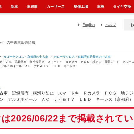
店
新車
車買取
カーリース
整備工場
車検
タイヤ交換
English
ヘルプ
お
都府）の中古車販売情報
カローラクロス・京都府の中古車
カローラクロス・京都府京丹後市の中古車
認定中古車 記録簿有 横滑り防止 スマートキ Ｒカメラ ＰＣＳ 地デジ 電動シ－ト クルー
 アルミホイール ＡＣ ナビ＆ＴＶ ＬＥＤ キーレス
ス
古車 記録簿有 横滑り防止 スマートキ Ｒカメラ ＰＣＳ 地デジ
ン アルミホイール ＡＣ ナビ＆ＴＶ ＬＥＤ キーレス（京都府）
は2026/06/22まで掲載されて