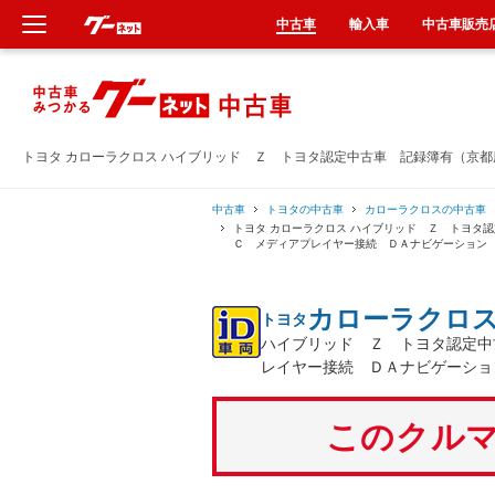
中古車
輸入車
中古車販売
新車
中古車
トヨタ カローラクロス ハイブリッド Ｚ トヨタ認定中古車 記録簿有（京
輸入車
中古車
トヨタの中古車
カローラクロスの中古車
トヨタ カローラクロス ハイブリッド Ｚ トヨタ
Ｃ メディアプレイヤー接続 ＤＡナビゲーション
クルマ買取
カローラクロ
トヨタ
カーリース
ハイブリッド Ｚ トヨタ認定中
レイヤー接続 ＤＡナビゲーショ
タイヤ交換
このクルマ
整備工場
車検