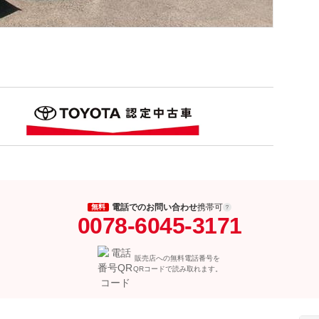
電話でのお問い合わせ
携帯可
無料
0078-6045-3171
販売店への無料電話番号を
QRコードで読み取れます。