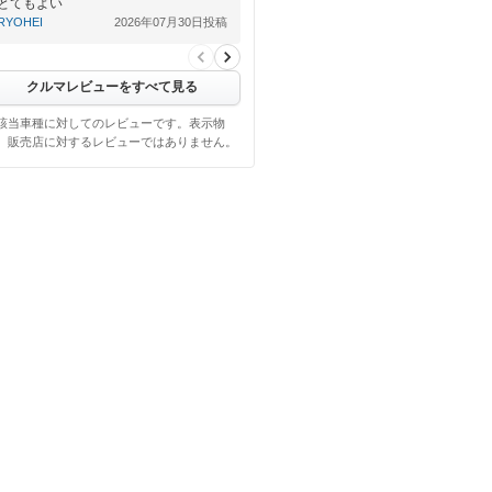
とてもよい
RYOHEI
2026年07月30日投稿
クルマレビューをすべて見る
該当車種に対してのレビューです。表示物
、販売店に対するレビューではありません。