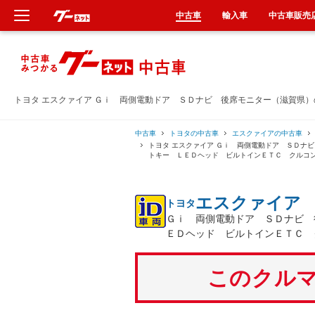
中古車
輸入車
中古車販売
新車
中古車
トヨタ エスクァイア Ｇｉ 両側電動ドア ＳＤナビ 後席モニター（滋賀県
輸入車
中古車
トヨタの中古車
エスクァイアの中古車
トヨタ エスクァイア Ｇｉ 両側電動ドア ＳＤナ
トキー ＬＥＤヘッド ビルトインＥＴＣ クルコ
クルマ買取
エスクァイア
トヨタ
カーリース
Ｇｉ 両側電動ドア ＳＤナビ 
ＥＤヘッド ビルトインＥＴＣ 
タイヤ交換
このクルマ
整備工場
車検