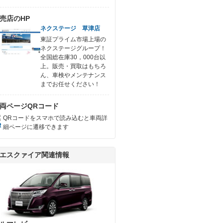
売店のHP
ネクステージ 草津店
東証プライム市場上場の
ネクステージグループ！
全国総在庫30，000台以
上。販売・買取はもちろ
ん、車検やメンテナンス
までお任せください！
両ページQRコード
QRコードをスマホで読み込むと車両詳
細ページに遷移できます
エスクァイア関連情報