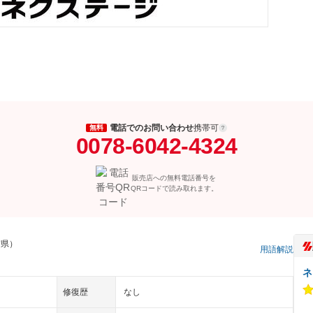
電話でのお問い合わせ
携帯可
無料
0078-6042-4324
販売店への無料電話番号を
QRコードで読み取れます。
賀県）
用語解説
ネ
修復歴
なし