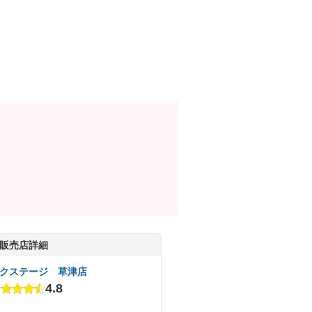
販売店詳細
クステージ 草津店
4.8