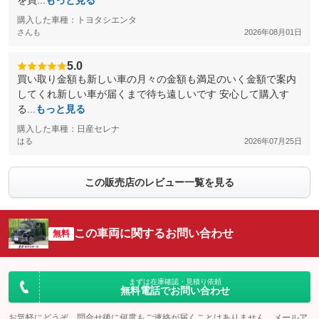
を買...
もっと見る
購入した車種：トヨタシエンタ
さんも
2026年08月01日
5.0
買い取り金額も新しい車の月々の金額も満足のいく金額で案内
してくれ新しい車が届くまで待ち遠しいです 安心して購入す
る...
もっと見る
購入した車種：日産セレナ
はる
2026年07月25日
この販売店のレビュー一覧を見る
この車両に関するお問い合わせ
無料
まずは在庫確認・見積り依頼
無料電話でお問い合わせ
お気軽にどうぞ。問合せ後に何度もご連絡が届くことはありません。メールア