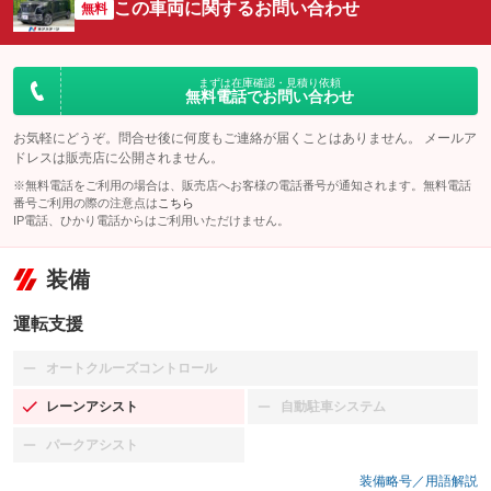
この車両に関するお問い合わせ
無料
まずは在庫確認・見積り依頼
無料電話でお問い合わせ
お気軽にどうぞ。問合せ後に何度もご連絡が届くことはありません。 メールア
ドレスは販売店に公開されません。
※無料電話をご利用の場合は、販売店へお客様の電話番号が通知されます。無料電話
番号ご利用の際の注意点は
こちら
IP電話、ひかり電話からはご利用いただけません。
装備
運転支援
オートクルーズコントロール
：装備なし
レーンアシスト
自動駐車システム
：装備あり
：装備なし
パークアシスト
：装備なし
装備略号／用語解説