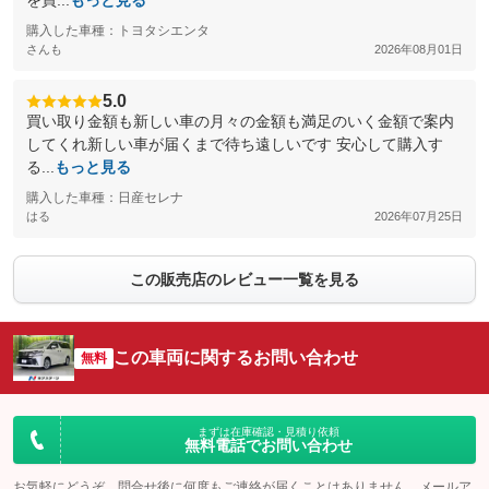
を買...
もっと見る
購入した車種：トヨタシエンタ
さんも
2026年08月01日
5.0
買い取り金額も新しい車の月々の金額も満足のいく金額で案内
してくれ新しい車が届くまで待ち遠しいです 安心して購入す
る...
もっと見る
購入した車種：日産セレナ
はる
2026年07月25日
この販売店のレビュー一覧を見る
この車両に関するお問い合わせ
無料
まずは在庫確認・見積り依頼
無料電話でお問い合わせ
お気軽にどうぞ。問合せ後に何度もご連絡が届くことはありません。メールア