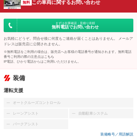
この車両に関するお問い合わせ
無料
まずは在庫確認・見積り依頼
無料電話でお問い合わせ
お気軽にどうぞ。問合せ後に何度もご連絡が届くことはありません。 メールア
ドレスは販売店に公開されません。
※無料電話をご利用の場合は、販売店へお客様の電話番号が通知されます。無料電話
番号ご利用の際の注意点は
こちら
IP電話、ひかり電話からはご利用いただけません。
装備
運転支援
オートクルーズコントロール
：装備なし
レーンアシスト
自動駐車システム
：装備なし
：装備なし
パークアシスト
：装備なし
装備略号／用語解説