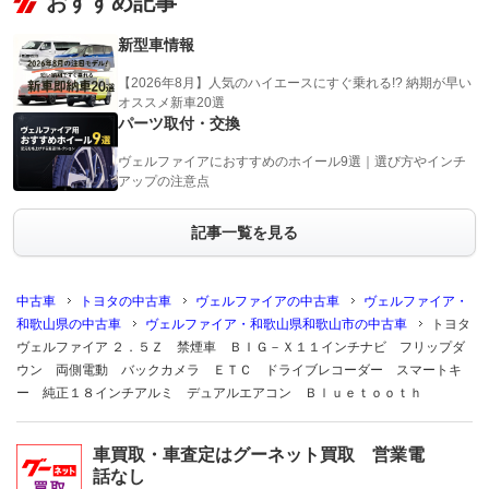
おすすめ記事
新型車情報
【2026年8月】人気のハイエースにすぐ乗れる!? 納期が早い
オススメ新車20選
パーツ取付・交換
ヴェルファイアにおすすめのホイール9選｜選び方やインチ
アップの注意点
記事一覧を見る
中古車
トヨタの中古車
ヴェルファイアの中古車
ヴェルファイア・
和歌山県の中古車
ヴェルファイア・和歌山県和歌山市の中古車
トヨタ
ヴェルファイア ２．５Ｚ 禁煙車 ＢＩＧ－Ｘ１１インチナビ フリップダ
ウン 両側電動 バックカメラ ＥＴＣ ドライブレコーダー スマートキ
ー 純正１８インチアルミ デュアルエアコン Ｂｌｕｅｔｏｏｔｈ
車買取・車査定はグーネット買取 営業電
話なし