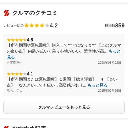
クルマのクチコミ
4.2
359
レビュー総合
投稿数
4.6
【所有期間や運転回数】 購入してすぐになります 【このクルマ
の良い点】 内装が広いく乗り心地がいい。遮音性が高...
もっと
見る
在宅勤務中
2020年05月02日
4.1
【所有期間または運転回数】１週間 【総合評価】 ４ 【良い
点】 なんといっても広いし高級感があり...
もっと見る
浜っこ７１
2015年02月26日
クルマレビューをもっと見る