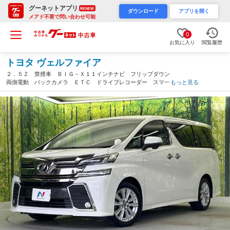
グーネットアプリ
RENEW
ダウンロード
アプリを開く
メアド不要で問い合わせ可能
0
お気に入り
閲覧履歴
トヨタ ヴェルファイア
２．５Ｚ 禁煙車 ＢＩＧ－Ｘ１１インチナビ フリップダウン
両側電動 バックカメラ ＥＴＣ ドライブレコーダー スマート
もっと見る
キー 純正１８インチアルミ デュアルエアコン Ｂｌｕｅｔｏｏ
ｔｈ（和歌山県）