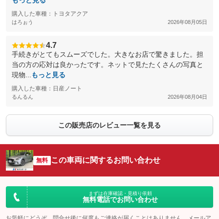
もっと見る
購入した車種：トヨタアクア
はろぉう
2026年08月05日
4.7
手続きがとてもスムーズでした。大きなお店で驚きました。担
当の方の応対は良かったです。ネットで見たたくさんの写真と
現物...
もっと見る
購入した車種：日産ノート
るんるん
2026年08月04日
この販売店のレビュー一覧を見る
この車両に関するお問い合わせ
無料
まずは在庫確認・見積り依頼
無料電話でお問い合わせ
お気軽にどうぞ。問合せ後に何度もご連絡が届くことはありません。メールア