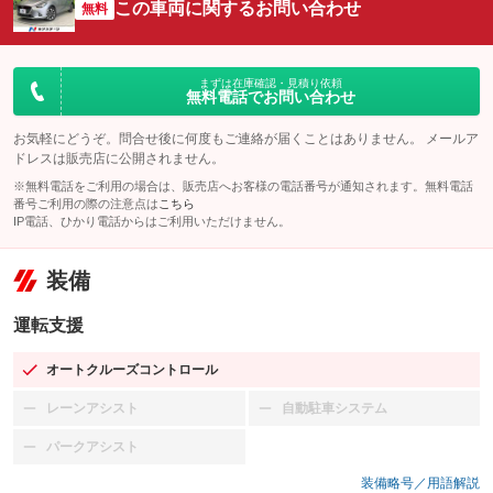
この車両に関するお問い合わせ
無料
まずは在庫確認・見積り依頼
無料電話でお問い合わせ
お気軽にどうぞ。問合せ後に何度もご連絡が届くことはありません。 メールア
ドレスは販売店に公開されません。
※無料電話をご利用の場合は、販売店へお客様の電話番号が通知されます。無料電話
番号ご利用の際の注意点は
こちら
IP電話、ひかり電話からはご利用いただけません。
装備
運転支援
オートクルーズコントロール
：装備あり
レーンアシスト
自動駐車システム
：装備なし
：装備なし
パークアシスト
：装備なし
装備略号／用語解説