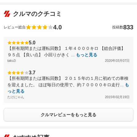
クルマのクチコミ
4.0
833
レビュー総合
投稿数
5.0
【所有期間または運転回数】 １年４０００キロ 【総合評価】
９５点 【良い点】 小回りがきく ...
もっと見る
taku3
2020年03月07日
3.7
【所有期間または運転回数】 ２０１５年の１月に初めての車検
を迎えました。 ほぼ毎日の使用で、約７００００キロ走行...
も
っと見る
たけにゃん
2015年02月19日
クルマレビューをもっと見る