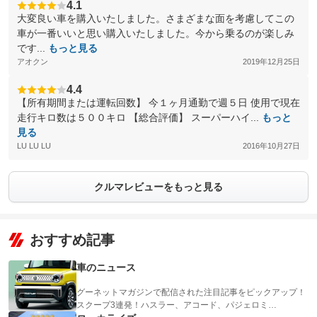
4.1
大変良い車を購入いたしました。さまざまな面を考慮してこの
車が一番いいと思い購入いたしました。今から乗るのが楽しみ
です...
もっと見る
アオクン
2019年12月25日
4.4
【所有期間または運転回数】 今１ヶ月通勤で週５日 使用で現在
走行キロ数は５００キロ 【総合評価】 スーパーハイ...
もっと
見る
LU LU LU
2016年10月27日
クルマレビューをもっと見る
おすすめ記事
車のニュース
グーネットマガジンで配信された注目記事をピックアップ！
スクープ3連発！ハスラー、アコード、パジェロミ…