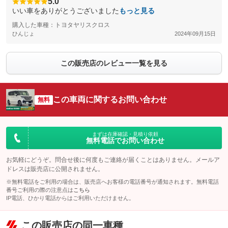
5.0
いい車をありがとうございました
もっと見る
購入した車種：トヨタヤリスクロス
ひんじょ
2024年09月15日
この販売店のレビュー一覧を見る
この車両に関するお問い合わせ
無料
まずは在庫確認・見積り依頼
無料電話でお問い合わせ
お気軽にどうぞ。問合せ後に何度もご連絡が届くことはありません。メールア
ドレスは販売店に公開されません。
※無料電話をご利用の場合は、販売店へお客様の電話番号が通知されます。無料電話
番号ご利用の際の注意点は
こちら
IP電話、ひかり電話からはご利用いただけません。
この販売店の同一車種