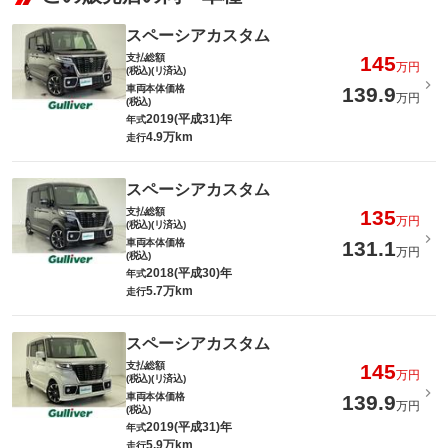
スペーシアカスタム
支払総額
145
万円
(税込)(リ済込)
車両本体価格
139.9
万円
(税込)
2019(平成31)年
年式
4.9万km
走行
スペーシアカスタム
支払総額
135
万円
(税込)(リ済込)
車両本体価格
131.1
万円
(税込)
2018(平成30)年
年式
5.7万km
走行
スペーシアカスタム
支払総額
145
万円
(税込)(リ済込)
車両本体価格
139.9
万円
(税込)
2019(平成31)年
年式
5.9万km
走行