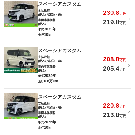
スペーシアカスタム
支払総額
230.8
万円
(税込)(リ済込・追)
車両本体価格
219.8
万円
(税込)
2025年
年式
10km
走行
スペーシアカスタム
支払総額
208.8
万円
(税込)(リ済込・追)
車両本体価格
205.4
万円
(税込)
2024年
年式
0.6万km
走行
スペーシアカスタム
支払総額
220.8
万円
(税込)(リ済込・追)
車両本体価格
213.8
万円
(税込)
2026年
年式
10km
走行