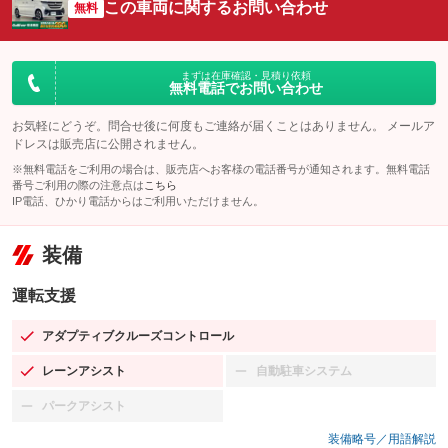
この車両に関するお問い合わせ
無料
まずは在庫確認・見積り依頼
無料電話でお問い合わせ
お気軽にどうぞ。問合せ後に何度もご連絡が届くことはありません。 メールア
ドレスは販売店に公開されません。
※無料電話をご利用の場合は、販売店へお客様の電話番号が通知されます。無料電話
番号ご利用の際の注意点は
こちら
IP電話、ひかり電話からはご利用いただけません。
装備
運転支援
アダプティブクルーズコントロール
：装備あり
レーンアシスト
自動駐車システム
：装備あり
：装備なし
パークアシスト
：装備なし
装備略号／用語解説