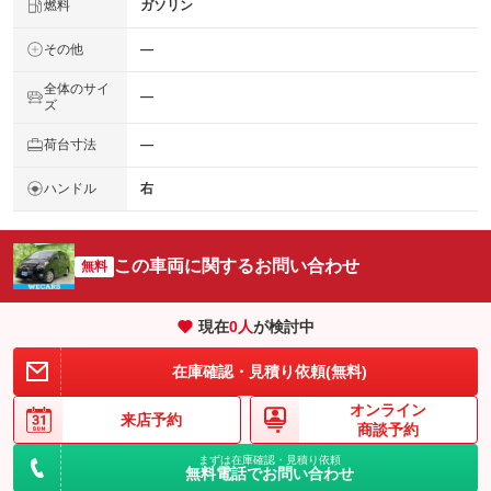
燃料
ガソリン
その他
―
全体のサイ
―
ズ
荷台寸法
―
ハンドル
右
この車両に関するお問い合わせ
無料
現在
0
人
が検討中
在庫確認・見積り依頼(無料)
オンライン
来店予約
商談予約
まずは在庫確認・見積り依頼
無料電話でお問い合わせ