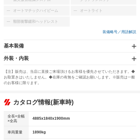
：装備なし
：装備なし
オートマチックハイビーム
オートライト
：装備なし
：装備なし
頸部衝撃緩和ヘッドレスト
：装備なし
装備略号／用語解説
基本装備
エアバッグ：運転席/助手席
外装・内装
：装備あり
スライドドア：両面電動
カーナビ：SDナビ
：装備あり
：装備あり
【注】販売は、当店に直接ご来場頂けるお客様を優先させていただきます。◆
お取置きはいたしません。◆在庫の有無をご確認お願いします。※販売は一般
サンルーフ
ABS
TV：フルセグ
：装備あり
：装備あり
：装備あり
のお客様に限ります。
エアコン
Wエアコン
オーディオ
：装備あり
：装備なし
：装備なし
リフトアップ
パワーステアリング
カタログ情報(新車時)
ビジュアル：-／DVD再生
：装備なし
：装備あり
：装備あり
ダウンヒルアシストコントロール
アルミホイール：18インチ
：装備なし
：装備あり
全長×全幅
4885x1840x1900mm
×全高
パワーウィンドウ
盗難防止システム
革シート
ハーフレザーシート
：装備なし
：装備なし
：装備なし
：装備なし
車両重量
1890kg
アイドリングストップ
ドライブレコーダー
キーレス
LEDヘッドランプ
：装備なし
：装備なし
：装備なし
：装備なし