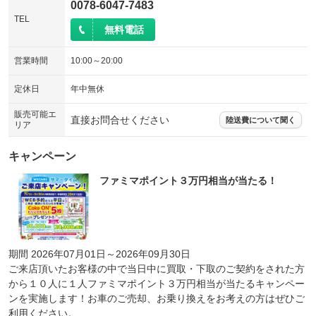
0078-6047-7483
TEL
無料電話
営業時間
10:00～20:00
定休日
年中無休
販売可能エ
直接お問合せください
陸送費について聞く
リア
キャンペーン
ファミマポイント３万円相当が当たる！
期間 2026年07月01日～2026年09月30日
ご来店頂いたお客様の中で当日中に買取・下取のご契約をされた方
から１０人に１人ファミマポイント３万円相当が当たるキャンペー
ンを実施します！お車のご売却、お乗り換えをお考えの方はぜひご
利用ください。