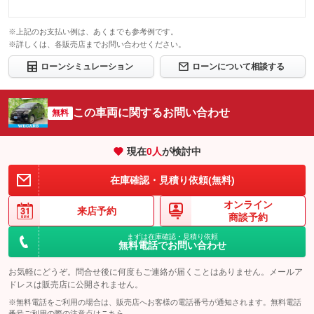
※上記のお支払い例は、あくまでも参考例です。
※詳しくは、各販売店までお問い合わせください。
ローンシミュレーション
ローンについて相談する
この車両に関するお問い合わせ
無料
現在
0
人
が検討中
在庫確認・見積り依頼(無料)
オンライン
来店予約
商談予約
まずは在庫確認・見積り依頼
無料電話でお問い合わせ
お気軽にどうぞ。問合せ後に何度もご連絡が届くことはありません。メールア
ドレスは販売店に公開されません。
※無料電話をご利用の場合は、販売店へお客様の電話番号が通知されます。無料電話
番号ご利用の際の注意点は
こちら