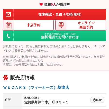
現在
0
人
が検討中
装備略号／用語解説
在庫確認・見積り依頼(無料)
オンライン
来店予約
商談予約
まずは在庫確認・見積り依頼
無料電話でお問い合わせ
お気軽にどうぞ。問合せ後に何度もご連絡が届くことはありません。メールア
ドレスは販売店に公開されません。
※無料電話をご利用の場合は、販売店へお客様の電話番号が通知されます。無料電話
番号ご利用の際の注意点は
こちら
IP電話、ひかり電話からはご利用いただけません。
販売店情報
ＷＥＣＡＲＳ（ウィーカーズ）草津店
525-0051
住所
MAP
滋賀県草津市木川町８３－１