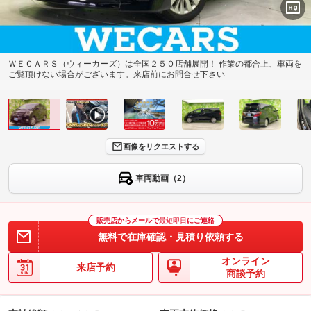
ＷＥＣＡＲＳ（ウィーカーズ）は全国２５０店舗展開！ 作業の都合上、車両を
ご覧頂けない場合がございます。来店前にお問合せ下さい
画像をリクエストする
車両動画（2）
販売店からメールで
最短即日
にご連絡
無料で在庫確認・見積り依頼する
オンライン
来店予約
商談予約