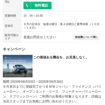
TEL
無料電話
営業時間
10：00～18:30
８月の定休日 毎週火曜日・第４水曜日と夏季休暇（１０日
定休日
～１８日）
販売可能エ
直接お問合せください
陸送費について聞く
リア
キャンペーン
この価値ある機会を、お見逃しなく。
期間 2026年08月03日～2026年09月30日
９月末日までに登録完了かつＢＭＷジャパン・ファイナンス（バリ
ューローン、オープンエンド・リース、フューチャーバリューロー
ン、スプリットローン）ご利用のお客様が対象となります。詳細は
当店スタッフまでお気軽にお問い合わせください。