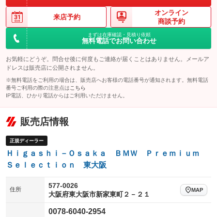
オンライン
来店予約
商談予約
まずは在庫確認・見積り依頼
無料電話でお問い合わせ
お気軽にどうぞ。問合せ後に何度もご連絡が届くことはありません。メールア
ドレスは販売店に公開されません。
※無料電話をご利用の場合は、販売店へお客様の電話番号が通知されます。無料電話
番号ご利用の際の注意点は
こちら
IP電話、ひかり電話からはご利用いただけません。
販売店情報
正規ディーラー
Ｈｉｇａｓｈｉ－Ｏｓａｋａ ＢＭＷ Ｐｒｅｍｉｕｍ
Ｓｅｌｅｃｔｉｏｎ 東大阪
577-0026
住所
MAP
大阪府東大阪市新家東町２－２１
0078-6040-2954