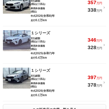
支払総額
357
万円
(税込)(リ済込)
車両本体価格
338
万円
(税込)
2026(令和8)年
年式
0.1万km
走行
１シリーズ
支払総額
346
万円
(税込)(リ済込)
車両本体価格
328
万円
(税込)
2025(令和7)年
年式
0.4万km
走行
１シリーズ
支払総額
397
万円
(税込)(リ済込)
車両本体価格
378
万円
(税込)
2026(令和8)年
年式
0.1万km
走行