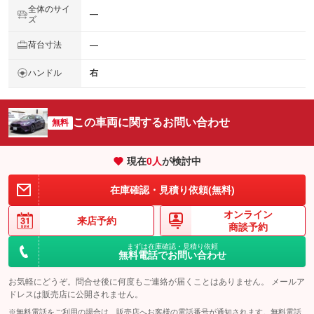
全体のサイ
―
ズ
荷台寸法
―
ハンドル
右
この車両に関するお問い合わせ
無料
現在
0
人
が検討中
在庫確認・見積り依頼(無料)
オンライン
来店予約
商談予約
まずは在庫確認・見積り依頼
無料電話でお問い合わせ
お気軽にどうぞ。問合せ後に何度もご連絡が届くことはありません。 メールア
ドレスは販売店に公開されません。
※無料電話をご利用の場合は、販売店へお客様の電話番号が通知されます。無料電話