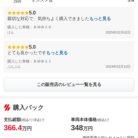
28件
5.0
親切な対応で、気持ちよく購入できました
もっと見る
購入した車種：ＢＭＷＸ６
けん
2025年02月02日
5.0
とても良かったです
もっと見る
購入した車種：ＢＭＷＸ１
ぶんぶん
2024年03月10日
この販売店のレビュー一覧を見る
購入パック
支払総額
車両本体価格
(税込/リ済込)
(税込)
366.4
348
万円
万円
価格変更お知らせメールに登録