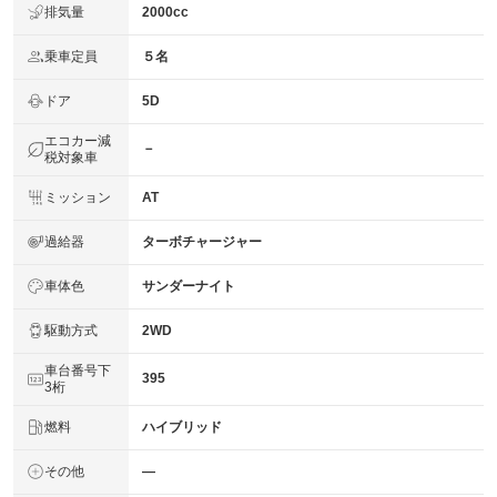
排気量
2000cc
乗車定員
５名
ドア
5D
エコカー減
－
税対象車
ミッション
AT
過給器
ターボチャージャー
車体色
サンダーナイト
駆動方式
2WD
車台番号下
395
3桁
燃料
ハイブリッド
その他
―