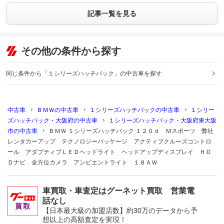
記事一覧を見る
その他の条件から探す
同じ条件から「１シリーズハッチバック」の中古車を探す
中古車
ＢＭＷの中古車
１シリーズハッチバックの中古車
１シリー
ズハッチバック・大阪府の中古車
１シリーズハッチバック・大阪府東大阪
市の中古車
ＢＭＷ １シリーズハッチバック １２０ｄ Ｍスポーツ 弊社
レンタカーアップ テクノロジーパッケージ アクティブクルーズコントロ
ール アダプティブＬＥＤヘッドライト ヘッドアップディスプレイ ＨＤ
Ｄナビ 全方位カメラ アンビエントライト １８ＡＷ
車買取・車査定はグーネット買取 営業電
話なし
【日本最大級の加盟店数】約30万のデータから予
想以上の高額査定を実現！