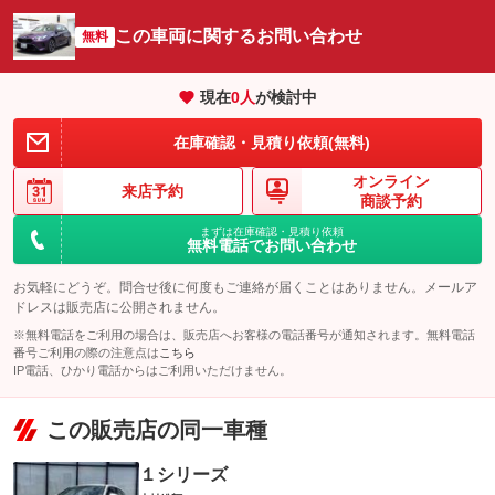
この車両に関するお問い合わせ
無料
現在
0
人
が検討中
在庫確認・見積り依頼(無料)
オンライン
来店予約
商談予約
まずは在庫確認・見積り依頼
無料電話でお問い合わせ
お気軽にどうぞ。問合せ後に何度もご連絡が届くことはありません。メールア
ドレスは販売店に公開されません。
※無料電話をご利用の場合は、販売店へお客様の電話番号が通知されます。無料電話
番号ご利用の際の注意点は
こちら
IP電話、ひかり電話からはご利用いただけません。
この販売店の同一車種
１シリーズ