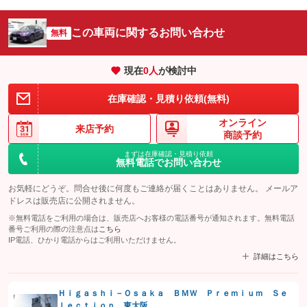
この車両に関するお問い合わせ
無料
現在
0
人
が検討中
在庫確認・見積り依頼(無料)
オンライン
来店予約
商談予約
まずは在庫確認・見積り依頼
無料電話でお問い合わせ
お気軽にどうぞ。問合せ後に何度もご連絡が届くことはありません。 メールア
ドレスは販売店に公開されません。
※無料電話をご利用の場合は、販売店へお客様の電話番号が通知されます。無料電話
番号ご利用の際の注意点は
こちら
IP電話、ひかり電話からはご利用いただけません。
詳細はこちら
Ｈｉｇａｓｈｉ－Ｏｓａｋａ ＢＭＷ Ｐｒｅｍｉｕｍ Ｓｅ
ｌｅｃｔｉｏｎ 東大阪