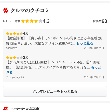
クルマのクチコミ
4.3
63
レビュー総合
投稿数
4.6
【総合評価】 【良い点】 アイポイントの高さによる存在感 燃
費 国産車と違い、大幅なデザイン変更がな...
もっと見る
coolwave
2014年08月24日
3.0
【所有期間または運転回数】 ２０１４．５～現在。週１回程
度。 【総合評価】 ボディタイプを考慮するとそれな...
もっと
見る
まっちゃんぺん
2015年02月19日
クルマレビューをもっと見る
おすすめ記事