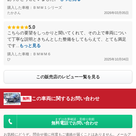
購入した車種：ＢＭＷ１シリーズ
たかさん
2026年03月05日
5.0
こちらの要望をしっかりと聞いてくれて、その上で車両につい
て丁寧な説明ときちんとした整備をしてもらえて、とても満足
です...
もっと見る
購入した車種：ＢＭＷＭ６
ひ
2025年10月04日
この販売店のレビュー一覧を見る
この車両に関するお問い合わせ
無料
まずは在庫確認・見積り依頼
無料電話でお問い合わせ
お気軽にどうぞ。問合せ後に何度もご連絡が届くことはありません。メールア