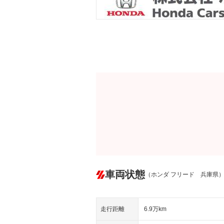
車両状態
（ホンダ フリード 兵庫県
走行距離
6.9万km