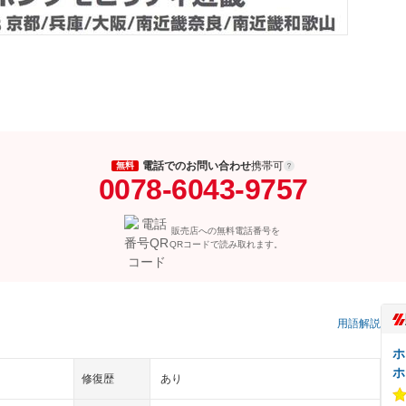
電話でのお問い合わせ
携帯可
無料
0078-6043-9757
販売店への無料電話番号を
QRコードで読み取れます。
）
用語解説
ホ
ホ
修復歴
あり