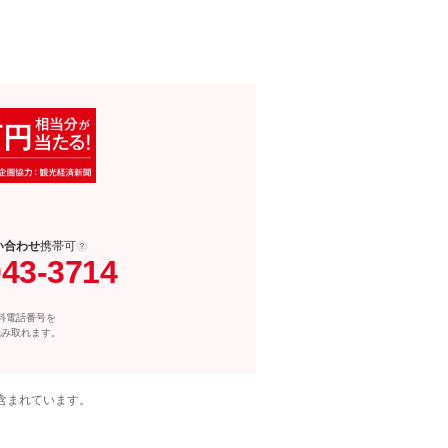
い合わせ
携帯可
043-3714
料電話番号を
読み取れます。
含まれています。