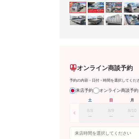
オンライン商談予約
予約の内容・日付・時間を選択してくだ
来店予約
オンライン商談予
土
日
月
8/8
8/9
8/10