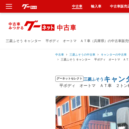
中古車
輸入車
中古車販売
新車
中古車
三菱ふそう キャンター 平ボディ オートマ ＡＴ車（兵庫県）の中古車販売
輸入車
中古車
三菱ふそうの中古車
キャンターの中古車
三菱ふそう キャンター 平ボディ オートマ Ａ
クルマ買取
キャン
三菱ふそう
グーネットセレクト
カーリース
平ボディ オートマ ＡＴ車 ２トン積
タイヤ交換
整備工場
車検