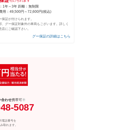
：1年～3年 距離：無制限
用：49,500円～72,600円(税込)
ー保証が付けられます。
部、グー保証対象外の車両もございます。詳しく
売店にご確認下さい。
グー保証の詳細はこちら
い合わせ
携帯可
048-5087
料電話番号を
読み取れます。