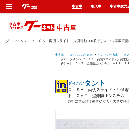
中古車
輸入車
中古車販売
新車
中古車
ダイハツ タント Ｘ ＳＡ 両側スライド 片側電動（奈良県）の中古車販売情
輸入車
中古車
ダイハツの中古車
タントの中古車
タ
ダイハツ タント Ｘ ＳＡ 両側スライド・片側電
チシート ＣＶＴ 盗難防止システム ＡＢＳ Ｅ
クルマ買取
タント
ダイハツ
カーリース
Ｘ ＳＡ 両側スライド・片側電
ト ＣＶＴ 盗難防止システム 
タイヤ交換
旅行に大活躍！家族や友人と大切な時
整備工場
車検