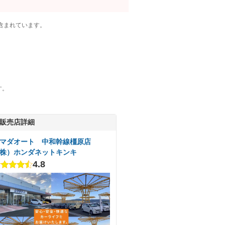
含まれています。
す。
販売店詳細
マダオート 中和幹線橿原店
株）ホンダネットキンキ
4.8