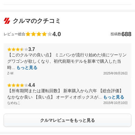
クルマのクチコミ
4.0
688
レビュー総合
投稿数
3.7
【このクルマの良い点】 ミニバンが流行り始めた頃にツーリン
グワゴンが欲しくなり、初代前期モデルを新車で購入した当
時...
もっと見る
Z-M
2025年09月26日
4.4
【所有期間または運転回数】 新車購入から六年 【総合評価】
なかなか良い 【良い点】 オーディオボックスが...
もっと見る
なめねこ
2015年10月10日
クルマレビューをもっと見る