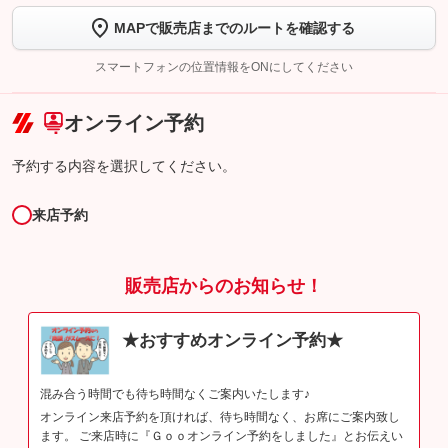
MAPで販売店までのルートを確認する
【STEP2】
トーク画面で
ボタンをタップして問い合わせを
完了してください。
スマートフォンの位置情報をONにしてください
こちら
オンライン予約
予約する内容を選択してください。
来店予約
販売店からのお知らせ！
★おすすめオンライン予約★
混み合う時間でも待ち時間なくご案内いたします♪
オンライン来店予約を頂ければ、待ち時間なく、お席にご案内致し
ます。 ご来店時に『Ｇｏｏオンライン予約をしました』とお伝えい