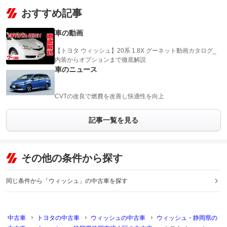
おすすめ記事
車の動画
【トヨタ ウィッシュ】20系 1.8X グーネット動画カタログ_
内装からオプションまで徹底解説
車のニュース
CVTの改良で燃費を改善し快適性を向上
記事一覧を見る
その他の条件から探す
同じ条件から「ウィッシュ」の中古車を探す
中古車
トヨタの中古車
ウィッシュの中古車
ウィッシュ・静岡県の