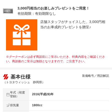
3,000円相当のお楽しみプレゼントをご用意！
有効期限：有効期限なし
店舗スタッフがチョイスした、3,000円相
当のお車成約プレゼントを贈呈♪
※グークーポンは必ず商談前にご呈示いただき、特典内容をご確認くださ
い。商談後のご呈示は無効となりますので、ご注意下さい。
基本仕様
装備略号／用語解説
（トヨタウィッシュ 静岡県）
年式（初度
2016(平成28)年
登録）
排気量
1800cc