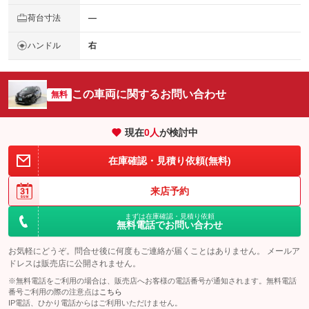
荷台寸法
―
ハンドル
右
この車両に関するお問い合わせ
無料
現在
0
人
が検討中
在庫確認・見積り依頼(無料)
来店予約
まずは在庫確認・見積り依頼
無料電話でお問い合わせ
お気軽にどうぞ。問合せ後に何度もご連絡が届くことはありません。 メールア
ドレスは販売店に公開されません。
※無料電話をご利用の場合は、販売店へお客様の電話番号が通知されます。無料電話
番号ご利用の際の注意点は
こちら
IP電話、ひかり電話からはご利用いただけません。