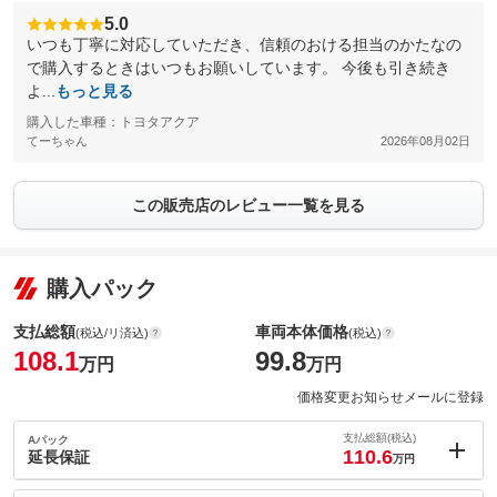
5.0
いつも丁寧に対応していただき、信頼のおける担当のかたなの
で購入するときはいつもお願いしています。 今後も引き続き
よ...
もっと見る
購入した車種：トヨタアクア
てーちゃん
2026年08月02日
この販売店のレビュー一覧を見る
購入パック
支払総額
車両本体価格
(税込/リ済込)
(税込)
108.1
99.8
万円
万円
価格変更お知らせメールに登録
支払総額(税込)
Aパック
110.6
延長保証
万円
内：オプシ