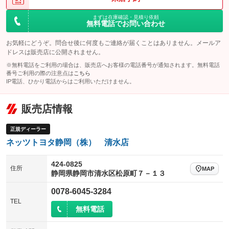
まずは在庫確認・見積り依頼
無料電話でお問い合わせ
お気軽にどうぞ。問合せ後に何度もご連絡が届くことはありません。メールア
ドレスは販売店に公開されません。
※無料電話をご利用の場合は、販売店へお客様の電話番号が通知されます。無料電話
番号ご利用の際の注意点は
こちら
IP電話、ひかり電話からはご利用いただけません。
販売店情報
正規ディーラー
ネッツトヨタ静岡（株） 清水店
424-0825
住所
MAP
静岡県静岡市清水区松原町７－１３
0078-6045-3284
TEL
無料電話