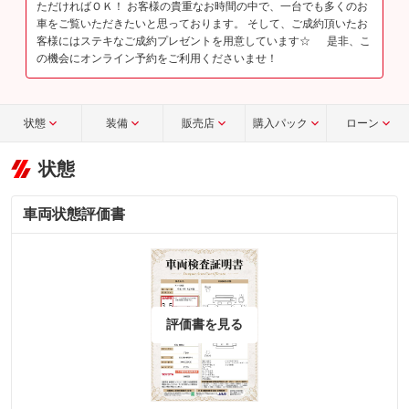
ただければＯＫ！ お客様の貴重なお時間の中で、一台でも多くのお
車をご覧いただきたいと思っております。 そして、ご成約頂いたお
客様にはステキなご成約プレゼントを用意しています☆ 是非、こ
の機会にオンライン予約をご利用くださいませ！
状態
装備
販売店
購入パック
ローン
状態
車両状態評価書
評価書を見る