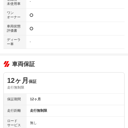
-
未使用車
ワン
オーナー
車両状態
評価書
ディーラ
-
ー車
車両保証
12ヶ月
保証
走行無制限
保証期間
12ヶ月
走行距離
走行無制限
ロード
無し
サービス