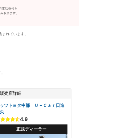
料電話番号を
読み取れます。
含まれています。
す。
販売店詳細
ッツトヨタ中部 Ｕ－Ｃａｒ日進
央
4.9
正規ディーラー