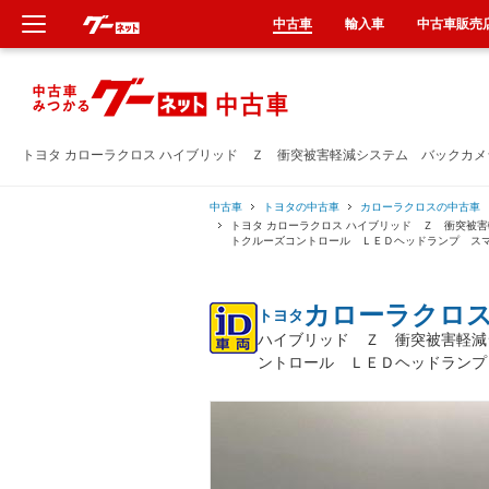
中古車
輸入車
中古車販売
新車
中古車
トヨタ カローラクロス ハイブリッド Ｚ 衝突被害軽減システム バックカ
輸入車
中古車
トヨタの中古車
カローラクロスの中古車
トヨタ カローラクロス ハイブリッド Ｚ 衝突被
トクルーズコントロール ＬＥＤヘッドランプ ス
クルマ買取
カローラクロ
トヨタ
カーリース
ハイブリッド Ｚ 衝突被害軽減
ントロール ＬＥＤヘッドランプ
タイヤ交換
整備工場
車検