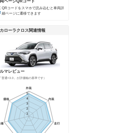
両ページQRコード
QRコードをスマホで読み込むと車両詳
細ページに遷移できます
カローラクロス関連情報
ルマレビュー
「普通=3.0」が評価軸の基準です）
外装
外装
5
5
4
4
価格
価格
内装
内装
3
3
2
2
1
1
装備
装備
走行
走行