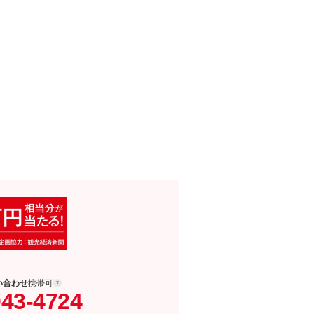
い合わせ
携帯可
043-4724