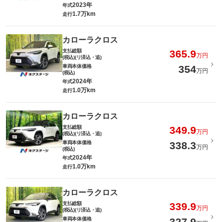
2023年
年式
1.7万km
走行
カローラクロス
支払総額
365.9
万円
(税込)(リ済込・追)
車両本体価格
354
万円
(税込)
2024年
年式
1.0万km
走行
カローラクロス
支払総額
349.9
万円
(税込)(リ済込・追)
車両本体価格
338.3
万円
(税込)
2024年
年式
1.0万km
走行
カローラクロス
支払総額
339.9
万円
(税込)(リ済込・追)
車両本体価格
327.9