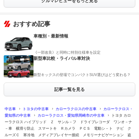
クルマレビューをもっと見る
おすすめ記事
車種別・最新情報
《一部改良》と同時に特別仕様車を設定
新型車比較・ライバル車対決
新型キックスの登場でコンパクトSUV選びはどう変わる？
記事一覧を見る
中古車
トヨタの中古車
カローラクロスの中古車
カローラクロス・
愛知県の中古車
カローラクロス・愛知県岡崎市の中古車
トヨタ カロ
ーラクロス ハイブリッド Ｚ サンル－フ ドライブレコーダ ワンオ－ナ
－車 横滑り防止 スマートキ Ｒカメラ ＰＣＳ 電動シ－ト ナビ ク
ルーズＣ 寒冷地 メディアプレイヤー接続 メモリーナビゲーション 盗