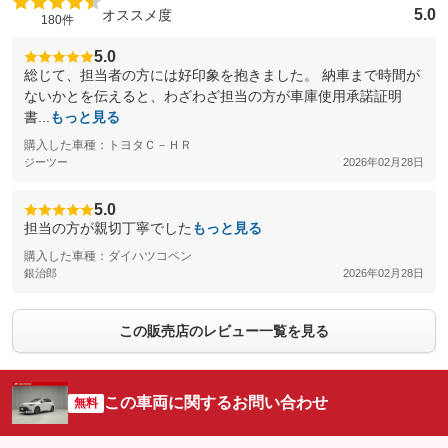
5.0
オススメ度
180件
5.0
総じて、担当者の方には好印象を抱きました。 納車まで時間が
ないかとを伝えると、わざわざ担当の方が車庫使用承諾証明
書...
もっと見る
購入した車種：トヨタＣ－ＨＲ
ジーツー
2026年02月28日
5.0
担当の方が親切丁寧でした
もっと見る
購入した車種：ダイハツコペン
銀治郎
2026年02月28日
この販売店のレビュー一覧を見る
この車両に関するお問い合わせ
無料