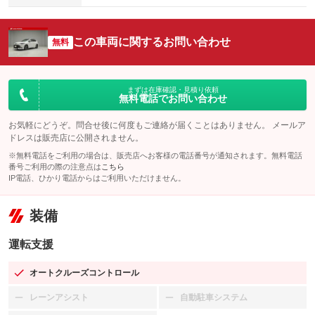
この車両に関するお問い合わせ
無料
まずは在庫確認・見積り依頼
無料電話でお問い合わせ
お気軽にどうぞ。問合せ後に何度もご連絡が届くことはありません。 メールア
ドレスは販売店に公開されません。
※無料電話をご利用の場合は、販売店へお客様の電話番号が通知されます。無料電話
番号ご利用の際の注意点は
こちら
IP電話、ひかり電話からはご利用いただけません。
装備
運転支援
オートクルーズコントロール
：装備あり
レーンアシスト
自動駐車システム
：装備なし
：装備なし