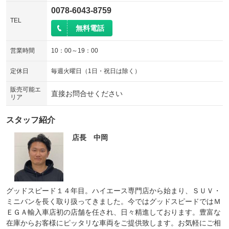
0078-6043-8759
TEL
無料電話
営業時間
10：00～19：00
定休日
毎週火曜日（1日・祝日は除く）
販売可能エ
直接お問合せください
リア
スタッフ紹介
店長 中岡
グッドスピード１４年目。ハイエース専門店から始まり、ＳＵＶ・
ミニバンを長く取り扱ってきました。今ではグッドスピードではＭ
ＥＧＡ輸入車店初の店舗を任され、日々精進しております。豊富な
在庫からお客様にピッタリな車両をご提供致します。お気軽にご相