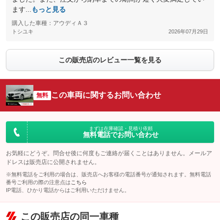
ます...
もっと見る
購入した車種：アウディＡ３
トシユキ
2026年07月29日
この販売店のレビュー一覧を見る
この車両に関するお問い合わせ
無料
まずは在庫確認・見積り依頼
無料電話でお問い合わせ
お気軽にどうぞ。問合せ後に何度もご連絡が届くことはありません。メールア
ドレスは販売店に公開されません。
※無料電話をご利用の場合は、販売店へお客様の電話番号が通知されます。無料電話
番号ご利用の際の注意点は
こちら
IP電話、ひかり電話からはご利用いただけません。
この販売店の同一車種