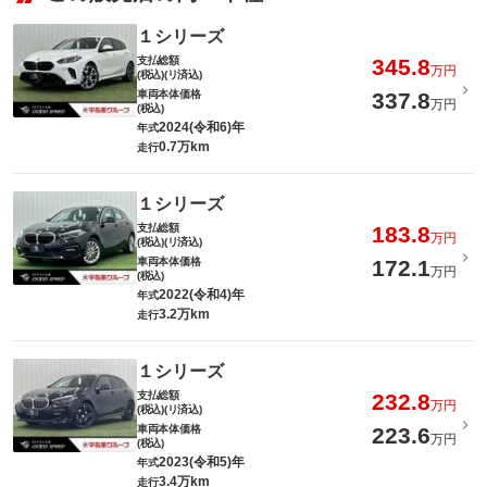
１シリーズ
支払総額
345.8
万円
(税込)(リ済込)
車両本体価格
337.8
万円
(税込)
2024(令和6)年
年式
0.7万km
走行
１シリーズ
支払総額
183.8
万円
(税込)(リ済込)
車両本体価格
172.1
万円
(税込)
2022(令和4)年
年式
3.2万km
走行
１シリーズ
支払総額
232.8
万円
(税込)(リ済込)
車両本体価格
223.6
万円
(税込)
2023(令和5)年
年式
3.4万km
走行