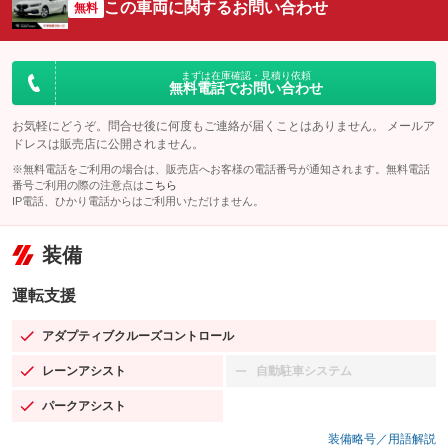
この車両に関するお問い合わせ
無料
まずは在庫確認・見積り依頼
無料電話でお問い合わせ
お気軽にどうぞ。問合せ後に何度もご連絡が届くことはありません。 メールア
ドレスは販売店に公開されません。
※無料電話をご利用の場合は、販売店へお客様の電話番号が通知されます。無料電話
番号ご利用の際の注意点は
こちら
IP電話、ひかり電話からはご利用いただけません。
装備
運転支援
アダプティブクルーズコントロール
：装備あり
レーンアシスト
自動駐車システム
：装備あり
：装備なし
パークアシスト
：装備あり
装備略号／用語解説