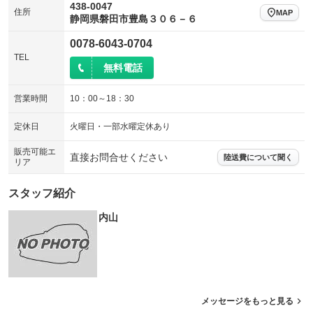
438-0047
住所
MAP
静岡県磐田市豊島３０６－６
0078-6043-0704
TEL
無料電話
営業時間
10：00～18：30
定休日
火曜日・一部水曜定休あり
販売可能エ
直接お問合せください
陸送費について聞く
リア
スタッフ紹介
内山
メッセージをもっと見る