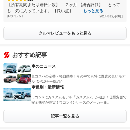
【所有期間または運転回数】 ２ヶ月 【総合評価】 とって
も、気に入っています。 【良い点】 ...
もっと見る
チワワパパ
2014年12月06日
クルマレビューをもっと見る
おすすめ記事
車のニュース
良コスパの定番・軽自動車！その中でも特に燃費の良いモデ
ルTOP10を一挙紹介！
車種別・最新情報
ワゴンRにカスタムモデル「カスタムZ」が追加！仕様変更で
安全機能が充実！ワゴンRシリーズのメーカー希…
記事一覧を見る