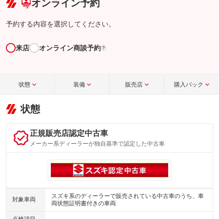
オンライン予約
予約する内容を選択してください。
来店
オンライン商談予約
?
状態
装備
販売店
購入パック
状態
正規販売店認定中古車
メーカー系ディーラーが独自基準で認定した中古車
スズキ系のディーラーで販売されている中古車のうち、車
対象車両
両状態証明書付きの車両