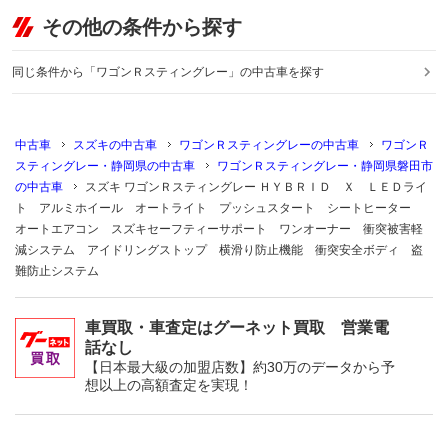
その他の条件から探す
同じ条件から「ワゴンＲスティングレー」の中古車を探す
中古車
スズキの中古車
ワゴンＲスティングレーの中古車
ワゴンＲ
スティングレー・静岡県の中古車
ワゴンＲスティングレー・静岡県磐田市
の中古車
スズキ ワゴンＲスティングレー ＨＹＢＲＩＤ Ｘ ＬＥＤライ
ト アルミホイール オートライト プッシュスタート シートヒーター
オートエアコン スズキセーフティーサポート ワンオーナー 衝突被害軽
減システム アイドリングストップ 横滑り防止機能 衝突安全ボディ 盗
難防止システム
車買取・車査定はグーネット買取 営業電
話なし
【日本最大級の加盟店数】約30万のデータから予
想以上の高額査定を実現！