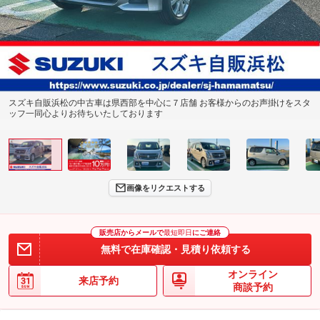
スズキ自販浜松の中古車は県西部を中心に７店舗 お客様からのお声掛けをスタ
ッフ一同心よりお待ちいたしております
画像をリクエストする
販売店からメールで
最短即日
にご連絡
無料で在庫確認・見積り依頼する
オンライン
来店予約
商談予約