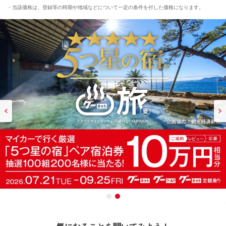
当該価格は、登録等の時期や地域などについて一定の条件を付した価格になります。