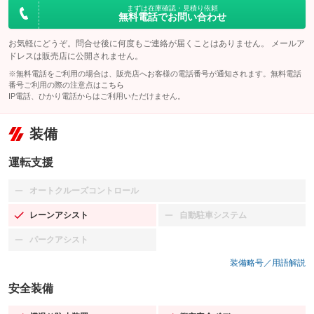
まずは在庫確認・見積り依頼
無料電話でお問い合わせ
お気軽にどうぞ。問合せ後に何度もご連絡が届くことはありません。 メールア
ドレスは販売店に公開されません。
※無料電話をご利用の場合は、販売店へお客様の電話番号が通知されます。無料電話
番号ご利用の際の注意点は
こちら
IP電話、ひかり電話からはご利用いただけません。
装備
運転支援
オートクルーズコントロール
：装備なし
レーンアシスト
自動駐車システム
：装備あり
：装備なし
パークアシスト
：装備なし
装備略号／用語解説
安全装備