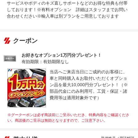
サービスやボディのキズ直しサポートなどのお得な特典も付帯
しております！※有料オプション 詳細はスタッフまでお問い
合わせください※輸入車は別プランをご用意しております
クーポン
お好きなオプション1万円分プレゼント！
有効期限：有効期限なし
当店へご来店当日にご成約のお客様に、
車と同時購入＆お取付いただくオプショ
ン品を最大10,000円分プレゼント！（※
部品代金にのみ利用可。工賃・保証・諸
費用等は適用対象外です）
※グークーポンは必ず商談前にご呈示いただき、特典内容をご確認くださ
い。商談後のご呈示は無効となりますので、ご注意下さい。