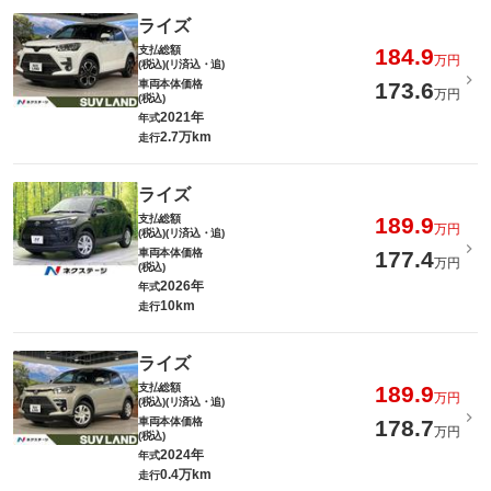
ライズ
支払総額
184.9
万円
(税込)(リ済込・追)
車両本体価格
173.6
万円
(税込)
2021年
年式
2.7万km
走行
ライズ
支払総額
189.9
万円
(税込)(リ済込・追)
車両本体価格
177.4
万円
(税込)
2026年
年式
10km
走行
ライズ
支払総額
189.9
万円
(税込)(リ済込・追)
車両本体価格
178.7
万円
(税込)
2024年
年式
0.4万km
走行