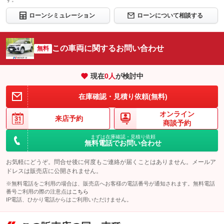
ローンシミュレーション
ローンについて相談する
この車両に関するお問い合わせ
無料
現在
0
人
が検討中
在庫確認・見積り依頼(無料)
オンライン
来店予約
商談予約
まずは在庫確認・見積り依頼
無料電話でお問い合わせ
お気軽にどうぞ。問合せ後に何度もご連絡が届くことはありません。メールア
ドレスは販売店に公開されません。
※無料電話をご利用の場合は、販売店へお客様の電話番号が通知されます。無料電話
番号ご利用の際の注意点は
こちら
IP電話、ひかり電話からはご利用いただけません。