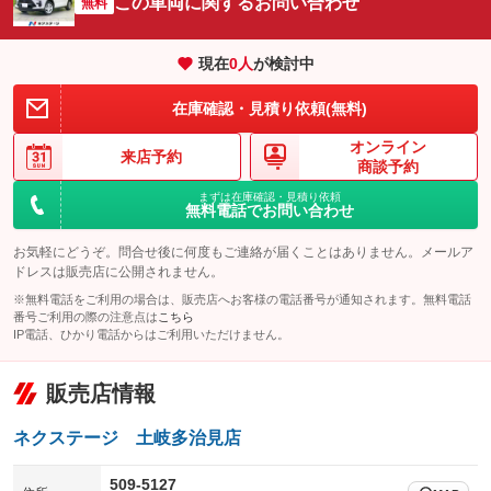
この車両に関するお問い合わせ
：装備なし
無料
：装備なし
エアサスペンション
ヘッドライトウォッシャー
：装備なし
：装備なし
現在
0
人
が検討中
装備略号／用語解説
在庫確認・見積り依頼(無料)
オンライン
来店予約
商談予約
まずは在庫確認・見積り依頼
無料電話でお問い合わせ
お気軽にどうぞ。問合せ後に何度もご連絡が届くことはありません。メールア
ドレスは販売店に公開されません。
※無料電話をご利用の場合は、販売店へお客様の電話番号が通知されます。無料電話
番号ご利用の際の注意点は
こちら
IP電話、ひかり電話からはご利用いただけません。
販売店情報
ネクステージ 土岐多治見店
509-5127