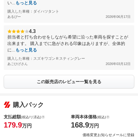
い...
もっと見る
購入した車種：ダイハツタント
あるぴー
2026年06月17日
4.3
担当者と打ち合わせをしながら希望に沿った車両を探すことが
出来ます。 購入までに急がされる印象はありますが、全体的
に...
もっと見る
購入した車種：スズキワゴンＲスティングレー
あごひげさん
2026年03月12日
この販売店のレビュー一覧を見る
購入パック
支払総額
車両本体価格
(税込/リ済込)
(税込)
179.9
168.9
万円
万円
価格変更お知らせメールに登録