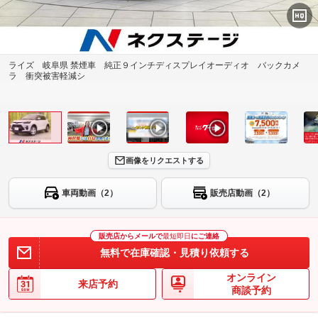
ライズ 岐阜県 禁煙車 純正９インチディスプレイオーディオ バックカメ
ラ 衝突被害軽減シ
画像をリクエストする
車両動画（2）
販売店動画（2）
販売店からメールで
最短即日
にご連絡
無料で在庫確認・見積り依頼する
オンライン
来店予約
商談予約