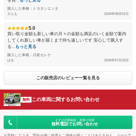
を買...
もっと見る
購入した車種：トヨタシエンタ
さんも
2026年08月01日
5.0
買い取り金額も新しい車の月々の金額も満足のいく金額で案内
してくれ新しい車が届くまで待ち遠しいです 安心して購入す
る...
もっと見る
購入した車種：日産セレナ
はる
2026年07月25日
この販売店のレビュー一覧を見る
この車両に関するお問い合わせ
無料
まずは在庫確認・見積り依頼
無料電話でお問い合わせ
お気軽にどうぞ。問合せ後に何度もご連絡が届くことはありません。メールア