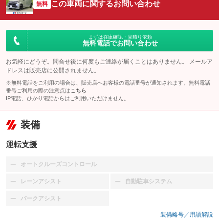
この車両に関するお問い合わせ
無料
まずは在庫確認・見積り依頼
無料電話でお問い合わせ
お気軽にどうぞ。問合せ後に何度もご連絡が届くことはありません。 メールア
ドレスは販売店に公開されません。
※無料電話をご利用の場合は、販売店へお客様の電話番号が通知されます。無料電話
番号ご利用の際の注意点は
こちら
IP電話、ひかり電話からはご利用いただけません。
装備
運転支援
オートクルーズコントロール
：装備なし
レーンアシスト
自動駐車システム
：装備なし
：装備なし
パークアシスト
：装備なし
装備略号／用語解説