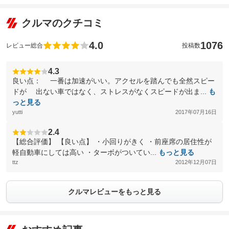
クルマのクチコミ
4.0
1076
レビュー総合
投稿数
4.3
良い点： 一番は加速がいい。アクセルを踏んでも全然スピー
ドが 出ない車ではなく、ストレスがなくスピードが出ま...
も
っと見る
yutti
2017年07月16日
2.4
【総合評価】 【良い点】 ・小回りがきく ・前座席の居住性が
軽自動車にしては高い ・ターボがついてい...
もっと見る
ttz
2012年12月07日
クルマレビューをもっと見る