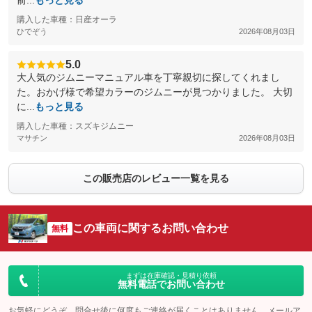
前...
もっと見る
購入した車種：日産オーラ
ひでぞう
2026年08月03日
5.0
大人気のジムニーマニュアル車を丁寧親切に探してくれまし
た。おかげ様で希望カラーのジムニーが見つかりました。 大切
に...
もっと見る
購入した車種：スズキジムニー
マサチン
2026年08月03日
この販売店のレビュー一覧を見る
この車両に関するお問い合わせ
無料
まずは在庫確認・見積り依頼
無料電話でお問い合わせ
お気軽にどうぞ。問合せ後に何度もご連絡が届くことはありません。メールア