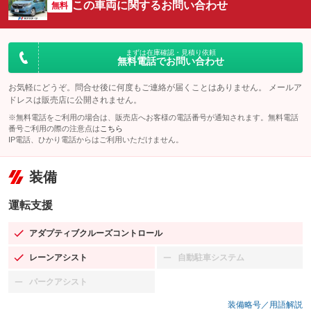
この車両に関するお問い合わせ
無料
まずは在庫確認・見積り依頼
無料電話でお問い合わせ
お気軽にどうぞ。問合せ後に何度もご連絡が届くことはありません。 メールア
ドレスは販売店に公開されません。
※無料電話をご利用の場合は、販売店へお客様の電話番号が通知されます。無料電話
番号ご利用の際の注意点は
こちら
IP電話、ひかり電話からはご利用いただけません。
装備
運転支援
アダプティブクルーズコントロール
：装備あり
レーンアシスト
自動駐車システム
：装備あり
：装備なし
パークアシスト
：装備なし
装備略号／用語解説