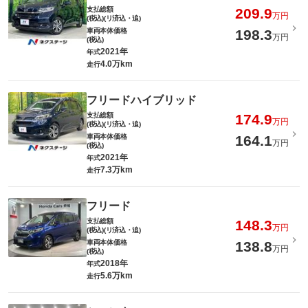
支払総額
209.9
万円
(税込)(リ済込・追)
車両本体価格
198.3
万円
(税込)
2021年
年式
4.0万km
走行
フリードハイブリッド
支払総額
174.9
万円
(税込)(リ済込・追)
車両本体価格
164.1
万円
(税込)
2021年
年式
7.3万km
走行
フリード
支払総額
148.3
万円
(税込)(リ済込・追)
車両本体価格
138.8
万円
(税込)
2018年
年式
5.6万km
走行