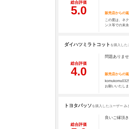
総合評価
5.0
販売店からの返
この度は、ネク
ンス等での末永
ダイハツミラトコット
を購入したユー
問題ありませ
総合評価
4.0
販売店からの返
komukom
お願いいたしま
トヨタパッソ
を購入したユーザー み
良いご縁頂き
総合評価