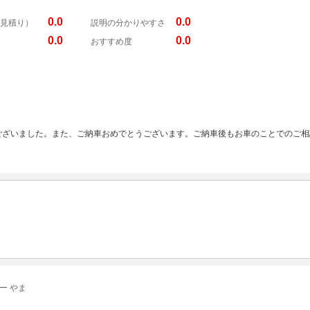
0.0
0.0
見積り）
説明の分かりやすさ
0.0
0.0
おすすめ度
ございました。また、ご納車おめでとうございます。ご納車後もお車のことでのご相
ー やま