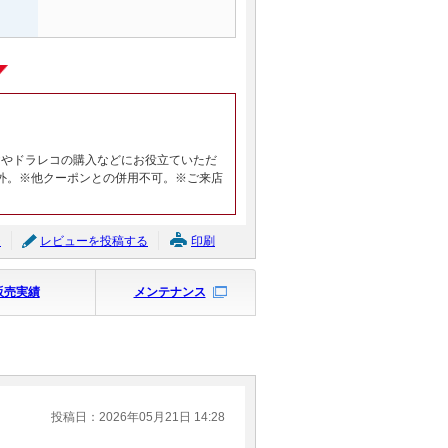
ヤやドラレコの購入などにお役立ていただ
外。※他クーポンとの併用不可。※ご来店
ジ
レビューを投稿する
印刷
販売実績
メンテナンス
投稿日：2026年05月21日 14:28