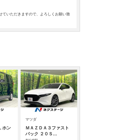
せていただきますので、よろしくお願い致
マツダ
Ｌホン
ＭＡＺＤＡ３ファスト
バック ２０Ｓ…