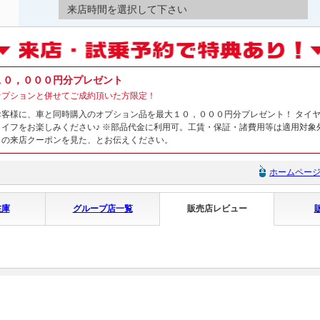
来店時間を選択して下さい
１０，０００円分プレゼント
オプションと併せてご成約頂いた方限定！
お客様に、車と同時購入のオプション品を最大１０，０００円分プレゼント！ タイ
ライフをお楽しみください♪ ※部品代金に利用可。工賃・保証・諸費用等は適用対象
トの来店クーポンを見た、とお伝えください。
ホームペー
在庫
グループ店一覧
販売店レビュー