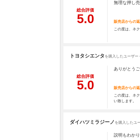
無理な押し売
総合評価
5.0
販売店からの返
この度は、ネク
トヨタシエンタ
を購入したユーザー
ありがとうご
総合評価
5.0
販売店からの返
この度は、ネク
い致します。
ダイハツミラジーノ
を購入したユー
説明もわかり