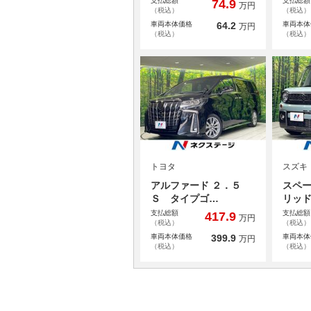
支払総額
支払総額
74.9
万円
（税込）
（税込）
車両本体価格
64.2
車両本体
万円
（税込）
（税込）
トヨタ
スズキ
アルファード ２．５
スペー
Ｓ タイプゴ…
リッ
支払総額
支払総額
417.9
万円
（税込）
（税込）
車両本体価格
399.9
車両本体
万円
（税込）
（税込）