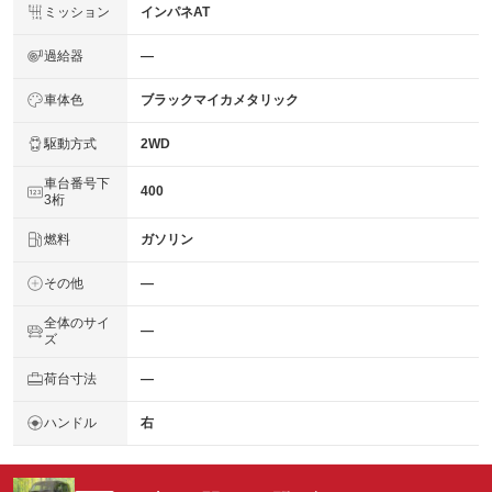
ミッション
インパネAT
過給器
―
車体色
ブラックマイカメタリック
駆動方式
2WD
車台番号下
400
3桁
燃料
ガソリン
その他
―
全体のサイ
―
ズ
荷台寸法
―
ハンドル
右