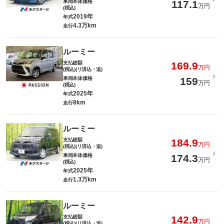
車両本体価格
117.1
万円
(税込)
2019年
年式
4.3万km
走行
ルーミー
支払総額
169.9
万円
(税込)(リ済込・追)
車両本体価格
159
万円
(税込)
2025年
年式
8km
走行
ルーミー
支払総額
184.9
万円
(税込)(リ済込・追)
車両本体価格
174.3
万円
(税込)
2025年
年式
1.3万km
走行
ルーミー
支払総額
142.9
万円
(税込)(リ済込・追)