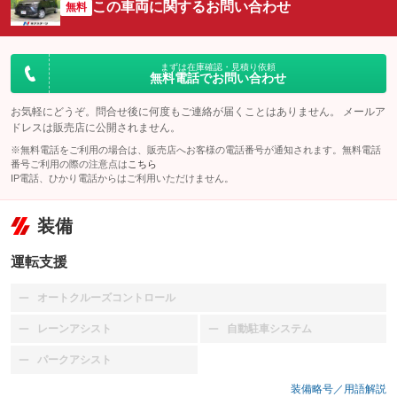
この車両に関するお問い合わせ
無料
まずは在庫確認・見積り依頼
無料電話でお問い合わせ
お気軽にどうぞ。問合せ後に何度もご連絡が届くことはありません。 メールア
ドレスは販売店に公開されません。
※無料電話をご利用の場合は、販売店へお客様の電話番号が通知されます。無料電話
番号ご利用の際の注意点は
こちら
IP電話、ひかり電話からはご利用いただけません。
装備
運転支援
オートクルーズコントロール
：装備なし
レーンアシスト
自動駐車システム
：装備なし
：装備なし
パークアシスト
：装備なし
装備略号／用語解説