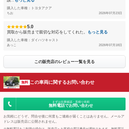
談...
もっと見る
購入した車種：トヨタアクア
ちお
2026年07月23日
5.0
買取から販売まで親切な対応をしてくれた。
もっと見る
購入した車種：ダイハツキャスト
あっこ
2026年07月18日
この販売店のレビュー一覧を見る
この車両に関するお問い合わせ
無料
まずは在庫確認・見積り依頼
無料電話でお問い合わせ
お気軽にどうぞ。問合せ後に何度もご連絡が届くことはありません。メールア
ドレスは販売店に公開されません。
※無料電話をご利用の場合は、販売店へお客様の電話番号が通知されます。無料電話