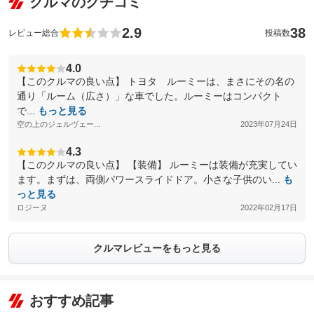
クルマのクチコミ
2.9
38
レビュー総合
投稿数
4.0
【このクルマの良い点】 トヨタ ルーミーは、まさにその名の
通り「ルーム（広さ）」な車でした。ルーミーはコンパクト
で...
もっと見る
空の上のジェルヴェー...
2023年07月24日
4.3
【このクルマの良い点】 【装備】 ルーミーは装備が充実してい
ます。まずは、両側パワースライドドア。小さな子供のい...
も
っと見る
ロジーヌ
2022年02月17日
クルマレビューをもっと見る
おすすめ記事