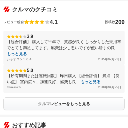
クルマのクチコミ
4.1
209
レビュー総合
投稿数
3.9
【総合評価】 購入して半年で、質感が良く しっかりした乗用車
でとても満足してます。燃費は少し悪いですが使い勝手の良...
もっと見る
シャオロン１６４
2015年02月21日
5.0
【所有期間または運転回数】 昨日購入 【総合評価】 満点 【良
い点】 室内広々、加速良好、燃費も良...
もっと見る
taka-michi
2016年04月25日
クルマレビューをもっと見る
おすすめ記事