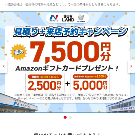
当該価格は、登録等の時期や地域などについて一定の条件を付した価格になります。