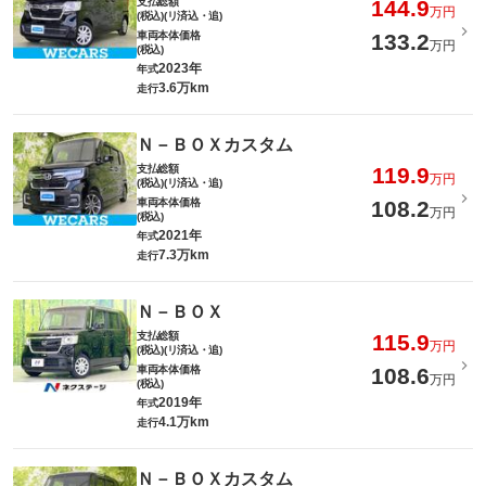
支払総額
144.9
万円
(税込)(リ済込・追)
車両本体価格
133.2
万円
(税込)
2023年
年式
3.6万km
走行
Ｎ－ＢＯＸカスタム
支払総額
119.9
万円
(税込)(リ済込・追)
車両本体価格
108.2
万円
(税込)
2021年
年式
7.3万km
走行
Ｎ－ＢＯＸ
支払総額
115.9
万円
(税込)(リ済込・追)
車両本体価格
108.6
万円
(税込)
2019年
年式
4.1万km
走行
Ｎ－ＢＯＸカスタム