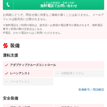
まずは在庫確認・見積り依頼
無料電話でお問い合わせ
お気軽にどうぞ。問合せ後に何度もご連絡が届くことはありません。 メールア
ドレスは販売店に公開されません。
※無料電話をご利用の場合は、販売店へお客様の電話番号が通知されます。無料電話
番号ご利用の際の注意点は
こちら
IP電話、ひかり電話からはご利用いただけません。
装備
運転支援
アダプティブクルーズコントロール
：装備あり
レーンアシスト
自動駐車システム
：装備あり
：装備なし
パークアシスト
：装備なし
装備略号／用語解説
安全装備