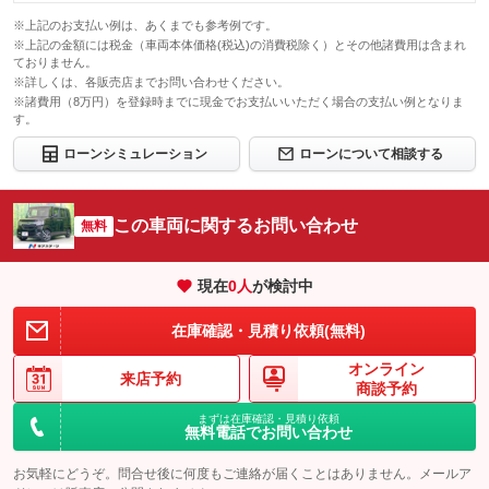
※上記のお支払い例は、あくまでも参考例です。
※上記の金額には税金（車両本体価格(税込)の消費税除く）とその他諸費用は含まれ
ておりません。
※詳しくは、各販売店までお問い合わせください。
※諸費用（8万円）を登録時までに現金でお支払いいただく場合の支払い例となりま
す。
ローンシミュレーション
ローンについて相談する
この車両に関するお問い合わせ
無料
現在
0
人
が検討中
在庫確認・見積り依頼(無料)
オンライン
来店予約
商談予約
まずは在庫確認・見積り依頼
無料電話でお問い合わせ
お気軽にどうぞ。問合せ後に何度もご連絡が届くことはありません。メールア