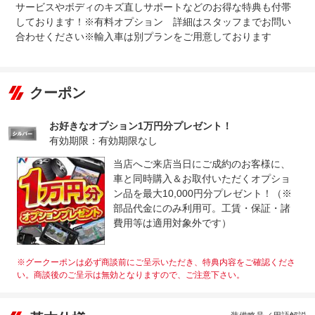
サービスやボディのキズ直しサポートなどのお得な特典も付帯
しております！※有料オプション 詳細はスタッフまでお問い
合わせください※輸入車は別プランをご用意しております
クーポン
お好きなオプション1万円分プレゼント！
有効期限：有効期限なし
当店へご来店当日にご成約のお客様に、
車と同時購入＆お取付いただくオプショ
ン品を最大10,000円分プレゼント！（※
部品代金にのみ利用可。工賃・保証・諸
費用等は適用対象外です）
※グークーポンは必ず商談前にご呈示いただき、特典内容をご確認くださ
い。商談後のご呈示は無効となりますので、ご注意下さい。