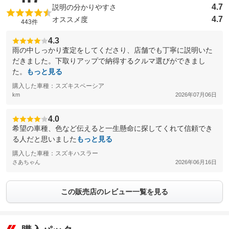
4.7
説明の分かりやすさ
4.7
オススメ度
443件
4.3
雨の中しっかり査定をしてくださり、店舗でも丁寧に説明いた
だきました。下取りアップで納得するクルマ選びができまし
た。
もっと見る
購入した車種：スズキスペーシア
km
2026年07月06日
4.0
希望の車種、色など伝えると一生懸命に探してくれて信頼でき
る人だと思いました
もっと見る
購入した車種：スズキハスラー
さあちゃん
2026年06月16日
この販売店のレビュー一覧を見る