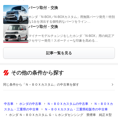
パーツ取付・交換
ホンダ「N-BOX／N-BOXカスタム」用無限パーツ発売！特別
な1台を演出する個性的なパーツをライン…
パーツ取付・交換
マイナーモデルチェンジをしたホンダ「N-BOX」用の純正ア
クセサリー発売！スポーティーな印象を高める…
記事一覧を見る
その他の条件から探す
同じ条件から「Ｎ－ＢＯＸカスタム」の中古車を探す
中古車
ホンダの中古車
Ｎ－ＢＯＸカスタムの中古車
Ｎ－ＢＯＸカ
スタム・三重県の中古車
Ｎ－ＢＯＸカスタム・三重県松阪市の中古車
ホンダ Ｎ－ＢＯＸカスタム Ｇ・Ｌホンダセンシング 禁煙車 純正８型