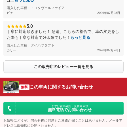
ぱ...
もっと見る
購入した車種：トヨタヴェルファイア
ピチ
2026年07月28日
5.0
丁寧に対応頂きました！ 急遽、こちらの都合で、車の変更をし
た際も丁寧な対応で好印象でした！
もっと見る
購入した車種：ダイハツタフト
カリー
2026年07月26日
この販売店のレビュー一覧を見る
この車両に関するお問い合わせ
無料
まずは在庫確認・見積り依頼
無料電話でお問い合わせ
お気軽にどうぞ。問合せ後に何度もご連絡が届くことはありません。メールア
ドレスは販売店に公開されません。