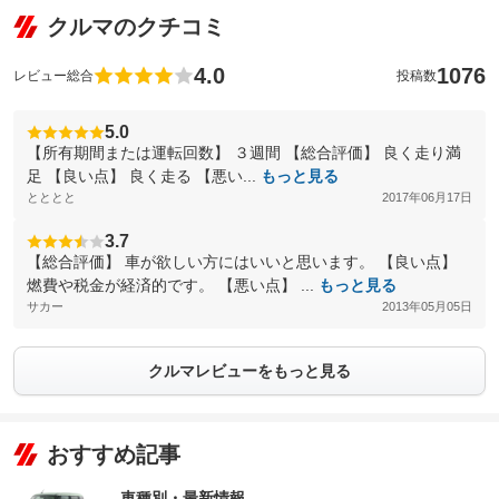
クルマのクチコミ
4.0
1076
レビュー総合
投稿数
5.0
【所有期間または運転回数】 ３週間 【総合評価】 良く走り満
足 【良い点】 良く走る 【悪い...
もっと見る
とととと
2017年06月17日
3.7
【総合評価】 車が欲しい方にはいいと思います。 【良い点】
燃費や税金が経済的です。 【悪い点】 ...
もっと見る
サカー
2013年05月05日
クルマレビューをもっと見る
おすすめ記事
車種別・最新情報