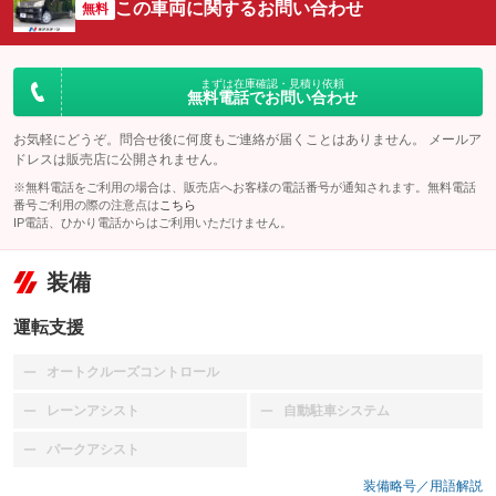
この車両に関するお問い合わせ
無料
まずは在庫確認・見積り依頼
無料電話でお問い合わせ
お気軽にどうぞ。問合せ後に何度もご連絡が届くことはありません。 メールア
ドレスは販売店に公開されません。
※無料電話をご利用の場合は、販売店へお客様の電話番号が通知されます。無料電話
番号ご利用の際の注意点は
こちら
IP電話、ひかり電話からはご利用いただけません。
装備
運転支援
オートクルーズコントロール
：装備なし
レーンアシスト
自動駐車システム
：装備なし
：装備なし
パークアシスト
：装備なし
装備略号／用語解説