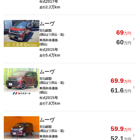
2017年
年式
2.3万km
走行
ムーヴ
支払総額
69
万円
(税込)(リ済込・追)
車両本体価格
60
万円
(税込)
2015年
年式
5.4万km
走行
ムーヴ
支払総額
69.9
万円
(税込)(リ済込・追)
車両本体価格
61.6
万円
(税込)
2015年
年式
7.8万km
走行
ムーヴ
支払総額
59.9
万円
(税込)(リ済込・追)
車両本体価格
52.1
万円