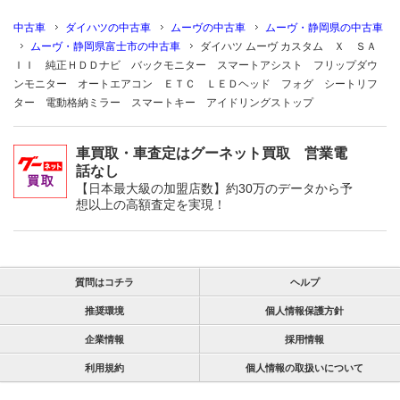
中古車
ダイハツの中古車
ムーヴの中古車
ムーヴ・静岡県の中古車
ムーヴ・静岡県富士市の中古車
ダイハツ ムーヴ カスタム Ｘ ＳＡ
ＩＩ 純正ＨＤＤナビ バックモニター スマートアシスト フリップダウ
ンモニター オートエアコン ＥＴＣ ＬＥＤヘッド フォグ シートリフ
ター 電動格納ミラー スマートキー アイドリングストップ
車買取・車査定はグーネット買取 営業電
話なし
【日本最大級の加盟店数】約30万のデータから予
想以上の高額査定を実現！
質問はコチラ
ヘルプ
推奨環境
個人情報保護方針
企業情報
採用情報
利用規約
個人情報の取扱いについて