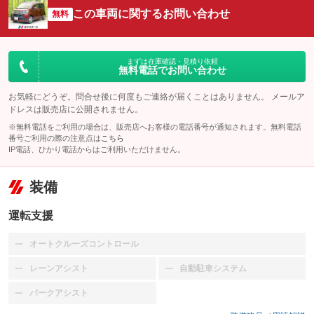
この車両に関するお問い合わせ
無料
まずは在庫確認・見積り依頼
無料電話でお問い合わせ
お気軽にどうぞ。問合せ後に何度もご連絡が届くことはありません。 メールア
ドレスは販売店に公開されません。
※無料電話をご利用の場合は、販売店へお客様の電話番号が通知されます。無料電話
番号ご利用の際の注意点は
こちら
IP電話、ひかり電話からはご利用いただけません。
装備
運転支援
オートクルーズコントロール
：装備なし
レーンアシスト
自動駐車システム
：装備なし
：装備なし
パークアシスト
：装備なし