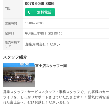
0078-6049-8886
TEL
無料電話
営業時間
10:00～20:00
定休日
毎月第三水曜日（祝日除く）
販売可能エ
直接お問合せください
リア
スタッフ紹介
富士店スタッフ一同
営業スタッフ・サービススタッフ・事務スタッフで、 お客様のカー
ライフを、しっかりサポートさせていただきます！！ 活気に満ち溢
れた富士店へ、ぜひお越しくださいませ☆