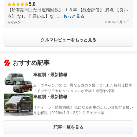
5.0
【所有期間または運転回数】 １５年 【総合評価】 満点 【良い
点】 なし 【 悪い点】なし...
もっと見る
みかみか
2016年03月30日
クルマレビューをもっと見る
おすすめ記事
車種別・最新情報
ムーヴキャンバスに、異なる魅力を掛け合わせた特別仕様車
「インテリアセレクション」が登場！ 特別仕様車…
車種別・最新情報
［ディーラー情報満載!］気になる新車の正しい攻め方＆狙い
方を解説《2026年1月～2月》注目モデル最…
記事一覧を見る