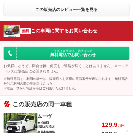
この販売店のレビュー一覧を見る
この車両に関するお問い合わせ
無料
まずは在庫確認・見積り依頼
無料電話でお問い合わせ
お気軽にどうぞ。問合せ後に何度もご連絡が届くことはありません。メールア
ドレスは販売店に公開されません。
※無料電話をご利用の場合は、販売店へお客様の電話番号が通知されます。無料電話
番号ご利用の際の注意点は
こちら
IP電話、ひかり電話からはご利用いただけません。
この販売店の同一車種
ムーヴ
支払総額
129.9
万円
(税込)(リ済込)
車両本体価格