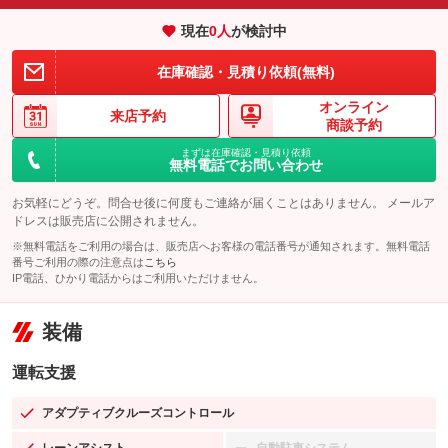
現在
0
人
が検討中
在庫確認・見積り依頼(無料)
オンライン
来店予約
商談予約
まずは在庫確認・見積り依頼
無料電話でお問い合わせ
お気軽にどうぞ。問合せ後に何度もご連絡が届くことはありません。 メールア
ドレスは販売店に公開されません。
※無料電話をご利用の場合は、販売店へお客様の電話番号が通知されます。無料電話
番号ご利用の際の注意点は
こちら
IP電話、ひかり電話からはご利用いただけません。
装備
運転支援
アダプティブクルーズコントロール
：装備あり
レーンアシスト
自動駐車システム