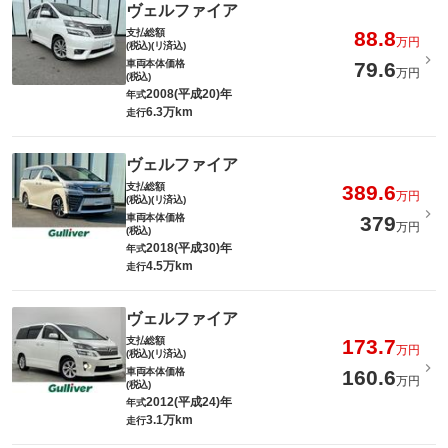
ヴェルファイア
支払総額
88.8
万円
(税込)(リ済込)
車両本体価格
79.6
万円
(税込)
2008(平成20)年
年式
6.3万km
走行
ヴェルファイア
支払総額
389.6
万円
(税込)(リ済込)
車両本体価格
379
万円
(税込)
2018(平成30)年
年式
4.5万km
走行
ヴェルファイア
支払総額
173.7
万円
(税込)(リ済込)
車両本体価格
160.6
万円
(税込)
2012(平成24)年
年式
3.1万km
走行