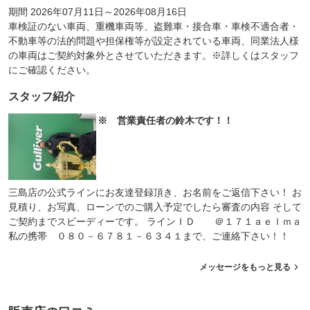
期間 2026年07月11日～2026年08月16日
車検証のない車両、重機車両等、盗難車・接合車・車検不適合者・
不動車等の法的問題や担保権等が設定されている車両、同業法人様
の車両はご契約対象外とさせていただきます。※詳しくはスタッフ
にご確認ください。
スタッフ紹介
※ 営業責任者の鈴木です！！
三島店の公式ラインにお友達登録頂き、お名前をご返信下さい！ お
見積り、お写真、ローンでのご購入予定でしたら審査の内容 そして
ご契約までスピーディーです。 ラインＩＤ ＠１７１ａｅｌｍａ
私の携帯 ０８０－６７８１－６３４１まで、ご連絡下さい！！
メッセージをもっと見る