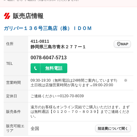
販売店情報
ガリバー１３６号三島店（株）ＩＤＯＭ
411-0811
住所
MAP
静岡県三島市青木２７７ー１
0078-6047-5713
TEL
無料電話
09:30-19:30（無料電話は24時間ご案内しています!!） ※
営業時間
土日祝は店舗営業時間が異なります→09:00-20:00
定休日
ご連絡ください⇒0120-70-8039
遠方のお客様もオンライン完結でご購入いただけます。まず
販売条件
は無料通話【０１２０－７０－８０３９】までご連絡くださ
い。
販売可能エ
全国
陸送費について聞く
リア