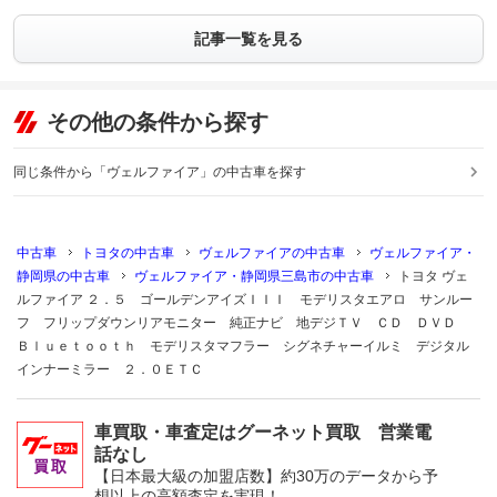
記事一覧を見る
その他の条件から探す
同じ条件から「ヴェルファイア」の中古車を探す
中古車
トヨタの中古車
ヴェルファイアの中古車
ヴェルファイア・
静岡県の中古車
ヴェルファイア・静岡県三島市の中古車
トヨタ ヴェ
ルファイア ２．５ ゴールデンアイズＩＩＩ モデリスタエアロ サンルー
フ フリップダウンリアモニター 純正ナビ 地デジＴＶ ＣＤ ＤＶＤ
Ｂｌｕｅｔｏｏｔｈ モデリスタマフラー シグネチャーイルミ デジタル
インナーミラー ２．０ＥＴＣ
車買取・車査定はグーネット買取 営業電
話なし
【日本最大級の加盟店数】約30万のデータから予
想以上の高額査定を実現！