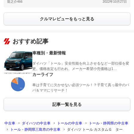
龍之介466
2022年10月27日
クルマレビューをもっと見る
おすすめ記事
車種別・最新情報
ダイハツ「トール」安全性能を向上させるなど一部仕様を変
更。価格改定も行われ、メーカー希望小売価格は1…
カーライフ
車は子育てに欠かせない必須ツール！？子育て真っ最中のパ
パ＆ママにリサーチ！
記事一覧を見る
中古車
ダイハツの中古車
トールの中古車
トール・静岡県の中古車
トール・静岡県三島市の中古車
ダイハツ トール カスタムＧ ター