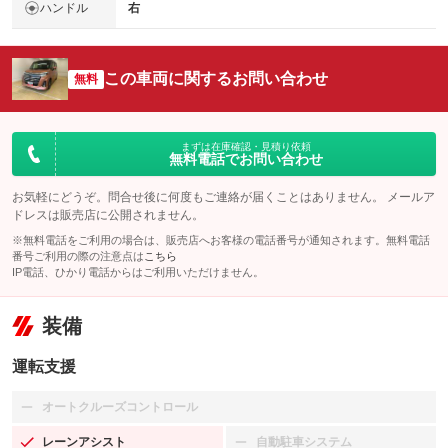
ハンドル
右
この車両に関するお問い合わせ
無料
まずは在庫確認・見積り依頼
無料電話でお問い合わせ
お気軽にどうぞ。問合せ後に何度もご連絡が届くことはありません。 メールア
ドレスは販売店に公開されません。
※無料電話をご利用の場合は、販売店へお客様の電話番号が通知されます。無料電話
番号ご利用の際の注意点は
こちら
IP電話、ひかり電話からはご利用いただけません。
装備
運転支援
オートクルーズコントロール
：装備なし
レーンアシスト
自動駐車システム
：装備あり
：装備なし