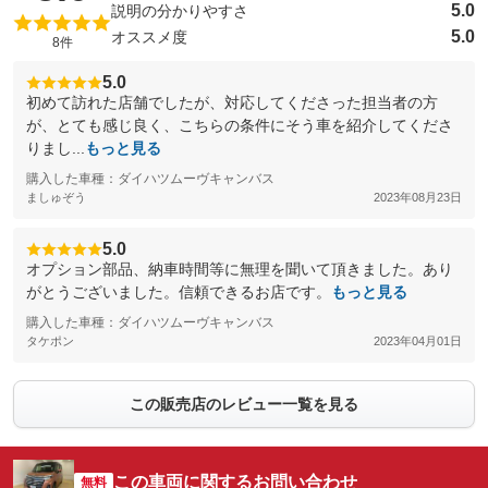
5.0
説明の分かりやすさ
5.0
オススメ度
8件
5.0
初めて訪れた店舗でしたが、対応してくださった担当者の方
が、とても感じ良く、こちらの条件にそう車を紹介してくださ
りまし...
もっと見る
購入した車種：ダイハツムーヴキャンバス
ましゅぞう
2023年08月23日
5.0
オプション部品、納車時間等に無理を聞いて頂きました。あり
がとうございました。信頼できるお店です。
もっと見る
購入した車種：ダイハツムーヴキャンバス
タケポン
2023年04月01日
この販売店のレビュー一覧を見る
この車両に関するお問い合わせ
無料